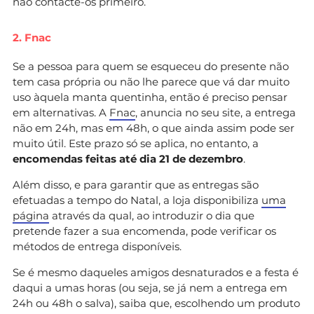
não contacte-os primeiro.
2. Fnac
Se a pessoa para quem se esqueceu do presente não
tem casa própria ou não lhe parece que vá dar muito
uso àquela manta quentinha, então é preciso pensar
em alternativas. A
Fnac
, anuncia no seu site, a entrega
não em 24h, mas em 48h, o que ainda assim pode ser
muito útil. Este prazo só se aplica, no entanto, a
encomendas feitas até dia 21 de dezembro
.
Além disso, e para garantir que as entregas são
efetuadas a tempo do Natal, a loja disponibiliza
uma
página
através da qual, ao introduzir o dia que
pretende fazer a sua encomenda, pode verificar os
métodos de entrega disponíveis.
Se é mesmo daqueles amigos desnaturados e a festa é
daqui a umas horas (ou seja, se já nem a entrega em
24h ou 48h o salva), saiba que, escolhendo um produto