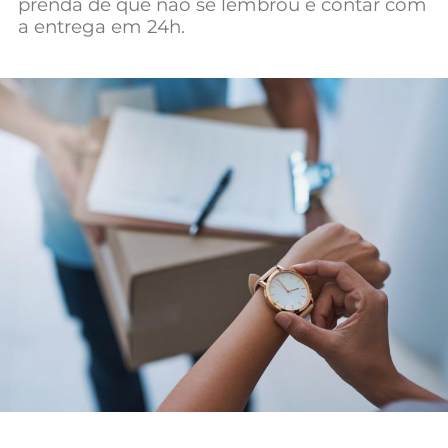
prenda de que não se lembrou e contar com
Mundial 2026
a entrega em 24h.