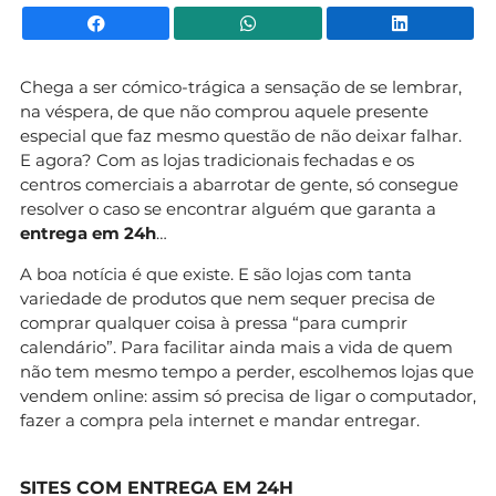
Facebook
WhatsApp
Li
Chega a ser cómico-trágica a sensação de se lembrar,
na véspera, de que não comprou aquele presente
especial que faz mesmo questão de não deixar falhar.
E agora? Com as lojas tradicionais fechadas e os
centros comerciais a abarrotar de gente, só consegue
resolver o caso se encontrar alguém que garanta a
entrega em 24h
…
A boa notícia é que existe. E são lojas com tanta
variedade de produtos que nem sequer precisa de
comprar qualquer coisa à pressa “para cumprir
calendário”. Para facilitar ainda mais a vida de quem
não tem mesmo tempo a perder, escolhemos lojas que
vendem online: assim só precisa de ligar o computador,
fazer a compra pela internet e mandar entregar.
SITES COM ENTREGA EM 24H