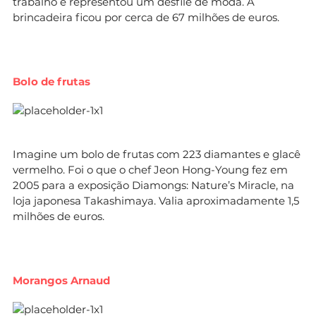
trabalho e representou um desfile de moda. A
brincadeira ficou por cerca de 67 milhões de euros.
Bolo de frutas
Imagine um bolo de frutas com 223 diamantes e glacê
vermelho. Foi o que o chef Jeon Hong-Young fez em
2005 para a exposição Diamongs: Nature’s Miracle, na
loja japonesa Takashimaya. Valia aproximadamente 1,5
milhões de euros.
Morangos Arnaud