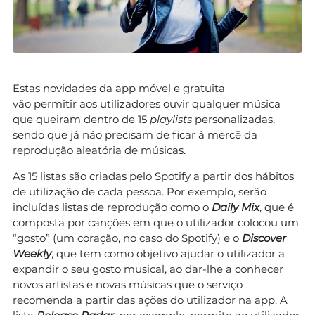
Estas novidades da app móvel e gratuita
vão permitir aos utilizadores ouvir qualquer música
que queiram dentro de 15
playlists
personalizadas,
sendo que já não precisam de ficar à mercê da
reprodução aleatória de músicas.
As 15 listas são criadas pelo Spotify a partir dos hábitos
de utilização de cada pessoa. Por exemplo, serão
incluídas listas de reprodução como o
Daily Mix
, que é
composta por canções em que o utilizador colocou um
“gosto” (um coração, no caso do Spotify) e o
Discover
Weekly
, que tem como objetivo ajudar o utilizador a
expandir o seu gosto musical, ao dar-lhe a conhecer
novos artistas e novas músicas que o serviço
recomenda a partir das ações do utilizador na app. A