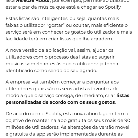
lista
Release Radar
, por exemplo, permite ao utilizador
estar a par da música que está a chegar ao Spotify.
Estas listas são inteligentes, ou seja, quantas mais
faixas o utilizador “gostar” ou ocultar, mais eficiente o
serviço será em conhecer os gostos do utilizador e mais
facilidade terá em criar listas que lhe agradem.
A nova versão da aplicação vai, assim, ajudar os
utilizadores com o processo das listas ao sugerir
músicas semelhantes às que o utilizador já tenha
identificado como sendo do seu agrado.
A empresa vai também começar a perguntar aos
utilizadores quais são os seus artistas favoritos, de
modo a que o serviço consiga, de imediato, criar
listas
personalizadas de acordo com os seus gostos
.
De acordo com o Spotify, esta nova abordagem tem o
objetivo de manter na app gratuita os seus mais de 90
milhões de utilizadores. As alterações da versão móvel
e gratuita da app serão implementadas durante as