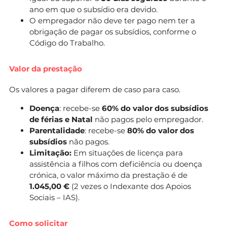
ano em que o subsídio era devido.
O empregador não deve ter pago nem ter a
obrigação de pagar os subsídios, conforme o
Código do Trabalho.
Valor da prestação
Os valores a pagar diferem de caso para caso.
Doença
: recebe-se
60% do valor dos subsídios
de férias e Natal
não pagos pelo empregador.
Parentalidade
: recebe-se
80% do valor dos
subsídios
não pagos.
Limitação:
Em situações de licença para
assistência a filhos com deficiência ou doença
crónica, o valor máximo da prestação é de
1.045,00 €
(2 vezes o Indexante dos Apoios
Sociais – IAS).
Como solicitar