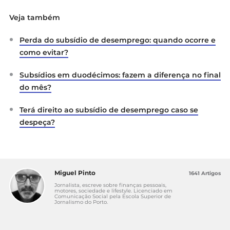
Veja também
Perda do subsídio de desemprego: quando ocorre e
como evitar?
Subsídios em duodécimos: fazem a diferença no final
do mês?
Terá direito ao subsídio de desemprego caso se
despeça?
Miguel Pinto
1641 Artigos
Jornalista, escreve sobre finanças pessoais,
motores, sociedade e lifestyle. Licenciado em
Comunicação Social pela Escola Superior de
Jornalismo do Porto.