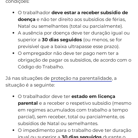
condições:
O trabalhador
deve estar a receber subsídio de
doença
e não ter direito aos subsídios de férias,
Natal ou semelhantes (total ou parcialmente).
A ausência por doença deve ter duração igual ou
superior a
30 dias seguidos
(ou menos, se for
previsível que a baixa ultrapasse esse prazo).
O empregador não deve ter pago nem ter a
obrigação de pagar os subsídios, de acordo com o
Código do Trabalho.
Já nas situações de
proteção na parentalidade
, a
situação é a seguinte:
O trabalhador deve ter
estado em licença
parental
e a receber o respetivo subsídio (mesmo
em regimes acumulados com trabalho a tempo
parcial), sem receber, total ou parcialmente, os
subsídios de Natal ou semelhantes.
O impedimento para o trabalho deve ter duração
igual ou superior a
30 dias seguidos
durante o