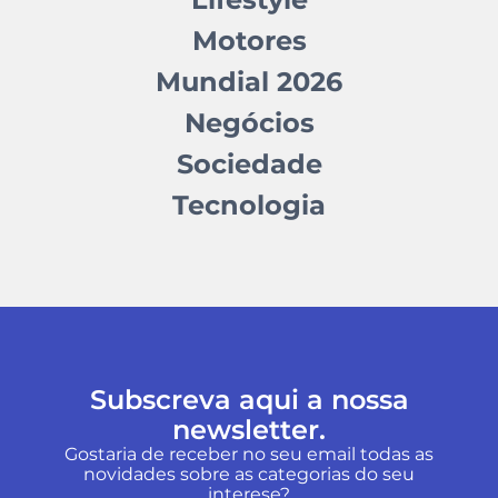
Motores
Mundial 2026
Negócios
Sociedade
Tecnologia
Subscreva aqui a nossa
newsletter.
Gostaria de receber no seu email todas as
novidades sobre as categorias do seu
interese?