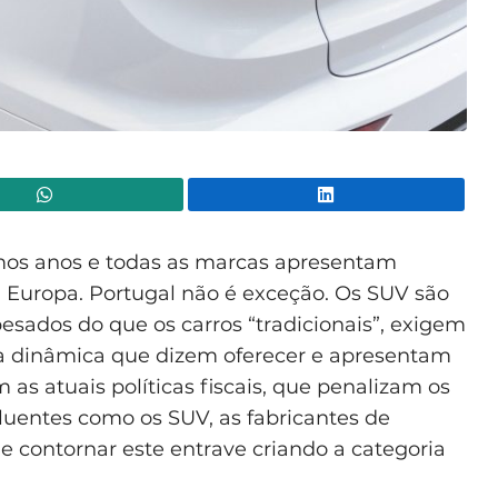
WhatsApp
Lin
mos anos e todas as marcas apresentam
a Europa. Portugal não é exceção. Os SUV são
esados do que os carros “tradicionais”, exigem
 a dinâmica que dizem oferecer e apresentam
as atuais políticas fiscais, que penalizam os
uentes como os SUV, as fabricantes de
contornar este entrave criando a categoria