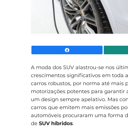
Facebook
A moda dos SUV alastrou-se nos últi
crescimentos significativos em toda 
carros robustos, por norma até mais p
motorizações potentes para garantir
um design sempre apelativo. Mas com 
carros que emitem mais emissões pol
automóveis procuraram uma forma de 
de
SUV híbridos
.