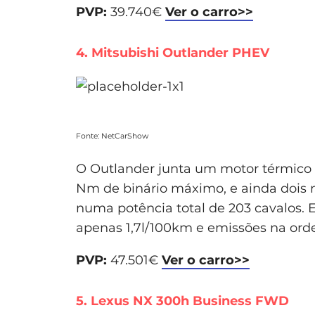
PVP:
39.740€
Ver o carro>>
4. Mitsubishi Outlander PHEV
Fonte: NetCarShow
O Outlander junta um motor térmico a 
Nm de binário máximo, e ainda dois m
numa potência total de 203 cavalos
apenas 1,7l/100km e emissões na ord
PVP:
47.501€
Ver o carro>>
5. Lexus NX 300h Business FWD