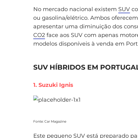
No mercado nacional existem
SUV
co
ou gasolina/elétrico. Ambos ofere
apresentar uma diminuição dos cons
CO2
face aos SUV com apenas motore
modelos disponíveis à venda em Port
SUV HÍBRIDOS EM PORTUGA
1. Suzuki Ignis
Fonte: Car Magazine
Este pequeno SUV está preparado par