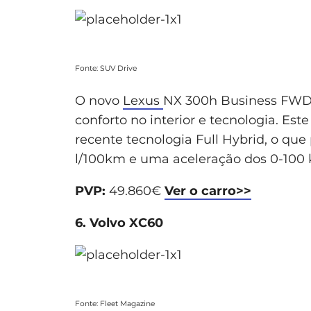
Fonte: SUV Drive
O novo
Lexus
NX 300h Business FWD 
conforto no interior e tecnologia. Es
recente tecnologia Full Hybrid, o q
l/100km e uma aceleração dos 0-100
PVP:
49.860€
Ver o carro>>
6. Volvo XC60
Fonte: Fleet Magazine