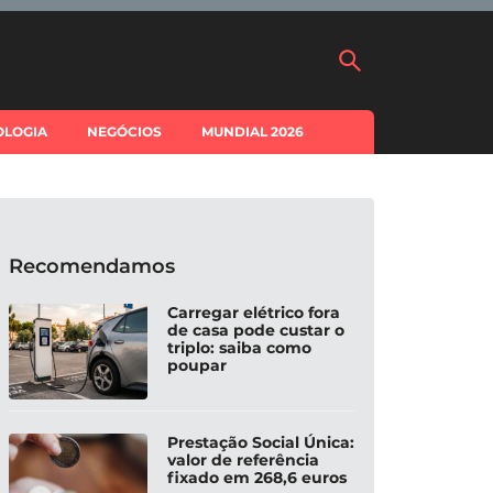
OLOGIA
NEGÓCIOS
MUNDIAL 2026
Recomendamos
Carregar elétrico fora
de casa pode custar o
triplo: saiba como
poupar
Prestação Social Única:
valor de referência
fixado em 268,6 euros