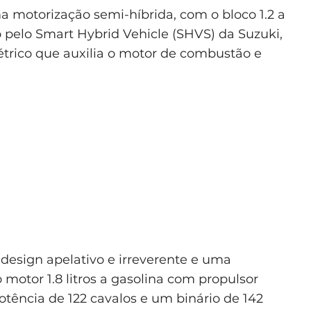
a motorização semi-híbrida, com o bloco 1.2 a
 pelo Smart Hybrid Vehicle (SHVS) da Suzuki,
rico que auxilia o motor de combustão e
esign apelativo e irreverente e uma
motor 1.8 litros a gasolina com propulsor
otência de 122 cavalos e um binário de 142