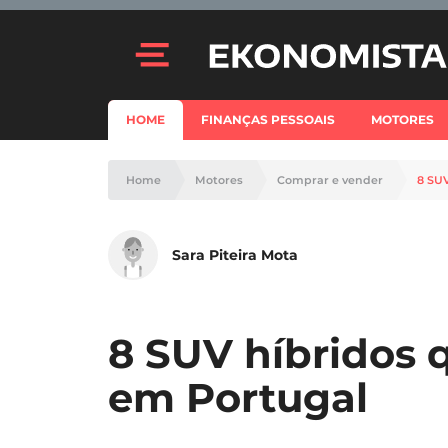
HOME
FINANÇAS PESSOAIS
MOTORES
Home
Motores
Comprar e vender
8 SU
Sara Piteira Mota
8 SUV híbridos
em Portugal