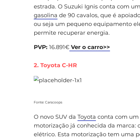
estrada. O Suzuki Ignis conta com um
gasolina
de 90 cavalos, que é apoiado
ou seja um pequeno equipamento elét
permite recuperar energia.
PVP:
16.891€
Ver o carro>>
2. Toyota C-HR
Fonte: Carscoops
O novo SUV da
Toyota
conta com um d
motorização já conhecida da marca: o 
elétrico. Esta motorização tem uma p