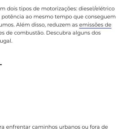
m dois tipos de motorizações: diesel/elétrico
cem potência ao mesmo tempo que conseguem
umos. Além disso, reduzem as
emissões de
s de combustão. Descubra alguns dos
ugal.
L
a enfrentar caminhos urbanos ou fora de