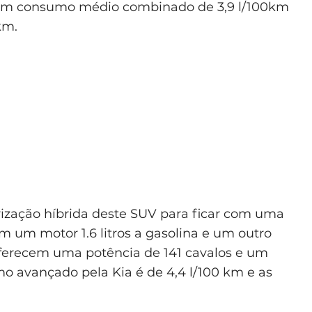
 um consumo médio combinado de 3,9 l/100km
km.
ização híbrida deste SUV para ficar com uma
m um motor 1.6 litros a gasolina e um outro
oferecem uma potência de 141 cavalos e um
 avançado pela Kia é de 4,4 l/100 km e as