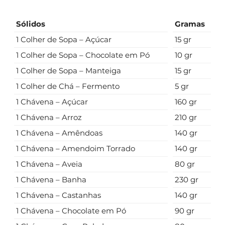
Sólidos
Gramas
1 Colher de Sopa – Açúcar
15 gr
1 Colher de Sopa – Chocolate em Pó
10 gr
1 Colher de Sopa – Manteiga
15 gr
1 Colher de Chá – Fermento
5 gr
1 Chávena – Açúcar
160 gr
1 Chávena – Arroz
210 gr
1 Chávena – Amêndoas
140 gr
1 Chávena – Amendoim Torrado
140 gr
1 Chávena – Aveia
80 gr
1 Chávena – Banha
230 gr
1 Chávena – Castanhas
140 gr
1 Chávena – Chocolate em Pó
90 gr