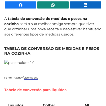
Facebook
WhatsApp
Li
A
tabela de conversão de medidas e pesos na
cozinha
será a sua melhor amiga sempre que tiver
que cozinhar uma nova receita e não estiver habituado
aos diferentes tipos de medidas usados.
TABELA DE CONVERSÃO DE MEDIDAS E PESOS
NA COZINHA
Fonte: Pixabay/
Licença cc0
Tabela de conversão para líquidos
Líquidos
Colher
Ml