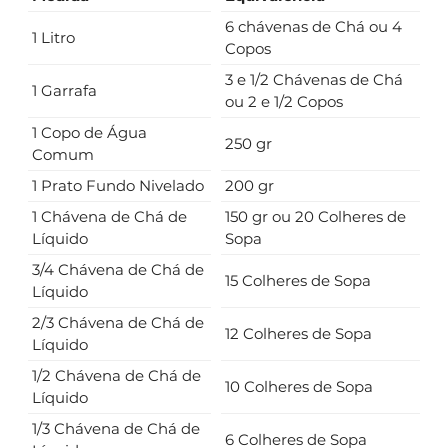
6 chávenas de Chá ou 4
1 Litro
Copos
3 e 1/2 Chávenas de Chá
1 Garrafa
ou 2 e 1/2 Copos
1 Copo de Água
250 gr
Comum
1 Prato Fundo Nivelado
200 gr
1 Chávena de Chá de
150 gr ou 20 Colheres de
Líquido
Sopa
3/4 Chávena de Chá de
15 Colheres de Sopa
Líquido
2/3 Chávena de Chá de
12 Colheres de Sopa
Líquido
1/2 Chávena de Chá de
10 Colheres de Sopa
Líquido
1/3 Chávena de Chá de
6 Colheres de Sopa