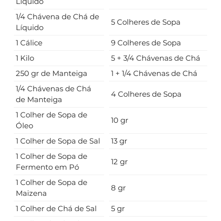
Líquido
1/4 Chávena de Chá de
5 Colheres de Sopa
Líquido
1 Cálice
9 Colheres de Sopa
1 Kilo
5 + 3/4 Chávenas de Chá
250 gr de Manteiga
1 + 1/4 Chávenas de Chá
1/4 Chávenas de Chá
4 Colheres de Sopa
de Manteiga
1 Colher de Sopa de
10 gr
Óleo
1 Colher de Sopa de Sal
13 gr
1 Colher de Sopa de
12 gr
Fermento em Pó
1 Colher de Sopa de
8 gr
Maizena
1 Colher de Chá de Sal
5 gr