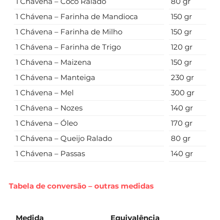
1 Chávena – Coco Ralado
80 gr
1 Chávena – Farinha de Mandioca
150 gr
1 Chávena – Farinha de Milho
150 gr
1 Chávena – Farinha de Trigo
120 gr
1 Chávena – Maizena
150 gr
1 Chávena – Manteiga
230 gr
1 Chávena – Mel
300 gr
1 Chávena – Nozes
140 gr
1 Chávena – Óleo
170 gr
1 Chávena – Queijo Ralado
80 gr
1 Chávena – Passas
140 gr
Tabela de conversão – outras medidas
Medida
Equivalência