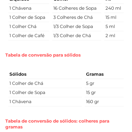
1 Chávena
16 Colheres de Sopa
240 ml
1 Colher de Sopa
3 Colheres de Chá
15 ml
1 Colher Chá
1/3 Colher de Sopa
5 ml
1 Colher de Café
1/3 Colher de Chá
2 ml
Tabela de conversão para sólidos
Sólidos
Gramas
1 Colher de Chá
5 gr
1 Colher de Sopa
15 gr
1 Chávena
160 gr
Tabela de conversão de sólidos: colheres para
gramas