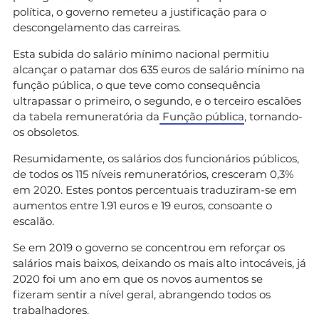
política, o governo remeteu a justificação para o
descongelamento das carreiras.
Esta subida do salário mínimo nacional permitiu
alcançar o patamar dos 635 euros de salário mínimo na
função pública, o que teve como consequência
ultrapassar o primeiro, o segundo, e o terceiro escalões
da tabela remuneratória da
Função pública
, tornando-
os obsoletos.
Resumidamente, os salários dos funcionários públicos,
de todos os 115 níveis remuneratórios, cresceram 0,3%
em 2020. Estes pontos percentuais traduziram-se em
aumentos entre 1.91 euros e 19 euros, consoante o
escalão.
Se em 2019 o governo se concentrou em reforçar os
salários mais baixos, deixando os mais alto intocáveis, já
2020 foi um ano em que os novos aumentos se
fizeram sentir a nível geral, abrangendo todos os
trabalhadores.