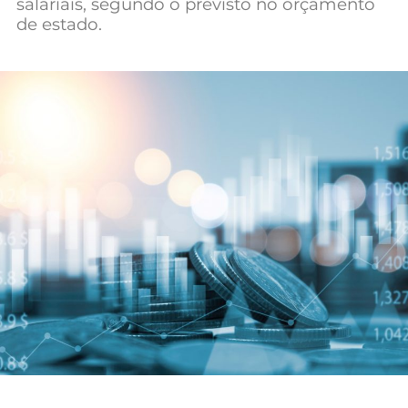
salariais, segundo o previsto no orçamento
Mundial 2026
de estado.