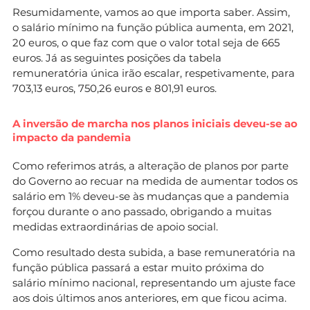
Resumidamente, vamos ao que importa saber. Assim,
o salário mínimo na função pública aumenta, em 2021,
20 euros, o que faz com que o valor total seja de 665
euros. Já as seguintes posições da tabela
remuneratória única irão escalar, respetivamente, para
703,13 euros, 750,26 euros e 801,91 euros.
A inversão de marcha nos planos iniciais deveu-se ao
impacto da pandemia
Como referimos atrás, a alteração de planos por parte
do Governo ao recuar na medida de aumentar todos os
salário em 1% deveu-se às mudanças que a pandemia
forçou durante o ano passado, obrigando a muitas
medidas extraordinárias de apoio social.
Como resultado desta subida, a base remuneratória na
função pública passará a estar muito próxima do
salário mínimo nacional, representando um ajuste face
aos dois últimos anos anteriores, em que ficou acima.