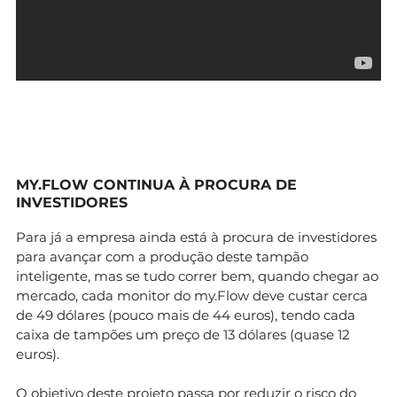
MY.FLOW CONTINUA À PROCURA DE
INVESTIDORES
Para já a empresa ainda está à procura de investidores
para avançar com a produção deste tampão
inteligente, mas se tudo correr bem, quando chegar ao
mercado, cada monitor do my.Flow deve custar cerca
de 49 dólares (pouco mais de 44 euros), tendo cada
caixa de tampões um preço de 13 dólares (quase 12
euros).
O objetivo deste projeto passa por reduzir o risco do