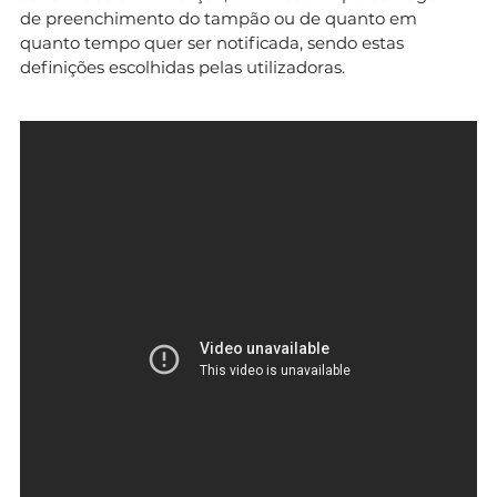
de preenchimento do tampão ou de quanto em
quanto tempo quer ser notificada, sendo estas
definições escolhidas pelas utilizadoras.