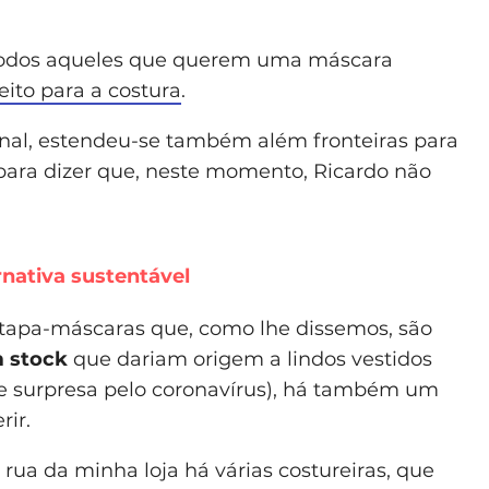
a todos aqueles que querem uma máscara
ito para a costura
.
nal, estendeu-se também além fronteiras para
para dizer que, neste momento, Ricardo não
nativa sustentável
 tapa-máscaras que, como lhe dissemos, são
em stock
que dariam origem a lindos vestidos
e surpresa pelo coronavírus), há também um
rir.
 rua da minha loja há várias costureiras, que