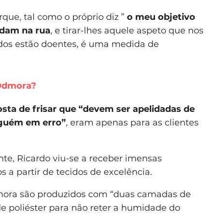
que, tal como o próprio diz ”
o meu objetivo
andam na rua
, e tirar-lhes aquele aspeto que nos
odos estão doentes, é uma medida de
 Odmora?
sta de frisar que “devem ser apelidadas de
nguém em erro”
, eram apenas para as clientes
nte, Ricardo viu-se a receber imensas
 a partir de tecidos de excelência.
mora são produzidos com “duas camadas de
 de poliéster para não reter a humidade do