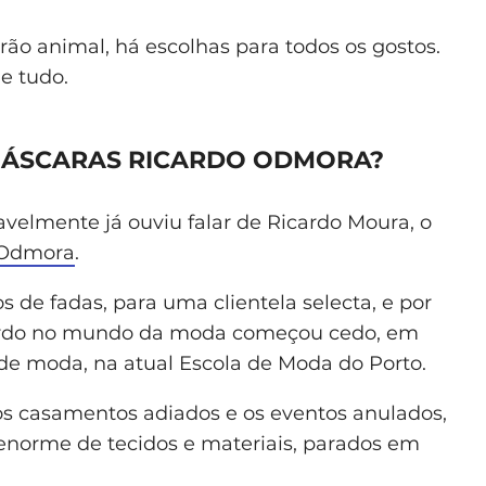
rão animal, há escolhas para todos os gostos.
e tudo.
MÁSCARAS RICARDO ODMORA?
velmente já ouviu falar de Ricardo Moura, o
r Odmora
.
s de fadas, para uma clientela selecta, e por
Ricardo no mundo da moda começou cedo, em
de moda, na atual Escola de Moda do Porto.
os casamentos adiados e os eventos anulados,
norme de tecidos e materiais, parados em