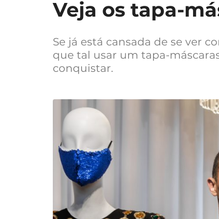
Veja os tapa-m
Se já está cansada de se ver 
que tal usar um tapa-máscara
conquistar.