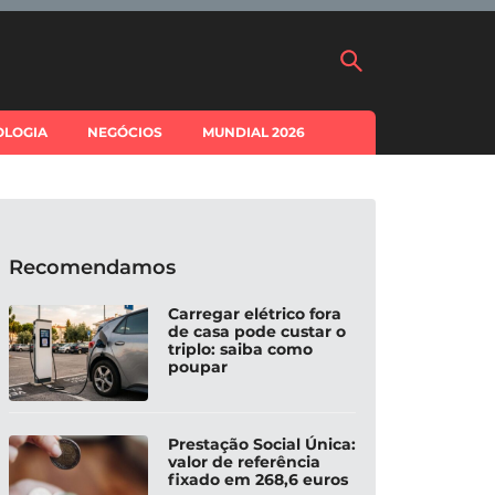
OLOGIA
NEGÓCIOS
MUNDIAL 2026
Recomendamos
Carregar elétrico fora
de casa pode custar o
triplo: saiba como
poupar
Prestação Social Única:
valor de referência
fixado em 268,6 euros