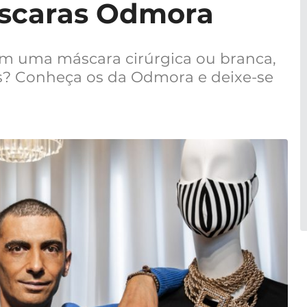
áscaras Odmora
com uma máscara cirúrgica ou branca,
s? Conheça os da Odmora e deixe-se