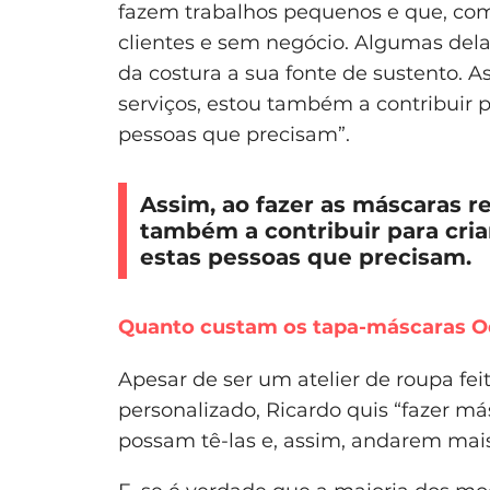
fazem trabalhos pequenos e que, com
clientes e sem negócio. Algumas del
da costura a sua fonte de sustento. A
serviços, estou também a contribuir 
pessoas que precisam”.
Assim, ao fazer as máscaras r
também a contribuir para cri
estas pessoas que precisam.
Quanto custam os tapa-máscaras 
Apesar de ser um atelier de roupa f
personalizado, Ricardo quis “fazer má
possam tê-las e, assim, andarem mais 