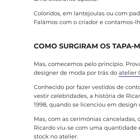
Coloridos, em lantejoulas ou com pad
Falámos com o criador e contamos-lh
COMO SURGIRAM OS TAPA-
Mas, comecemos pelo princípio. Prova
designer de moda por trás do
atelie
Conhecido por fazer vestidos de conto
vestir celebridades, a história de 
1998, quando se licenciou em design 
Mas, com as cerimónias canceladas, 
Ricardo viu-se com uma quantidade e
stock no atelier.