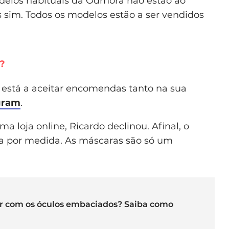
odelos habituais da Odmora não estão ao
s sim. Todos os modelos estão a ser vendidos
?
está a aceitar encomendas tanto na sua
gram
.
a loja online, Ricardo declinou. Afinal, o
ta por medida. As máscaras são só um
r com os óculos embaciados? Saiba como