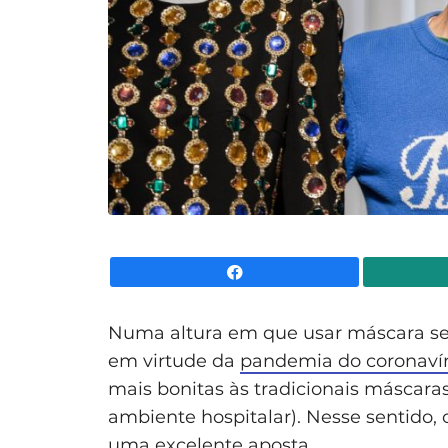
Facebook
Numa altura em que usar máscara se 
em virtude da
pandemia do coronaví
mais bonitas às tradicionais máscara
ambiente hospitalar). Nesse sentido,
uma excelente aposta.