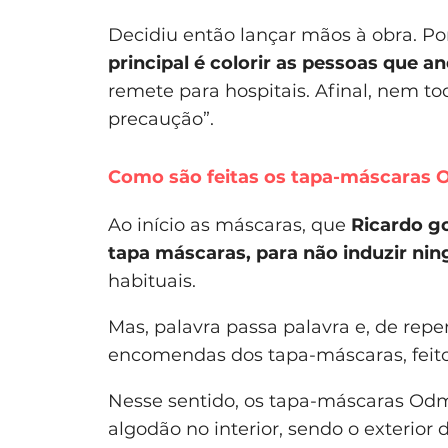
Decidiu então lançar mãos à obra. Por
principal é colorir as pessoas que 
remete para hospitais. Afinal, nem t
precaução”.
Como são feitas os tapa-máscaras
Ao início as máscaras, que
Ricardo go
tapa máscaras, para não induzir ni
habituais.
Mas, palavra passa palavra e, de repe
encomendas dos tapa-máscaras, feitos
Nesse sentido, os tapa-máscaras Od
algodão no interior, sendo o exterior