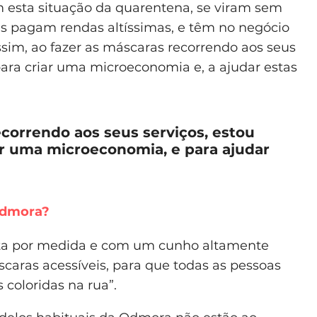
 esta situação da quarentena, se viram sem
as pagam rendas altíssimas, e têm no negócio
ssim, ao fazer as máscaras recorrendo aos seus
para criar uma microeconomia e, a ajudar estas
ecorrendo aos seus serviços, estou
ar uma microeconomia, e para ajudar
Odmora?
eita por medida e com um cunho altamente
scaras acessíveis, para que todas as pessoas
coloridas na rua”.