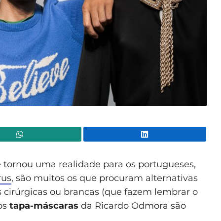
WhatsApp
Lin
tornou uma realidade para os portugueses,
rus
, são muitos os que procuram alternativas
s cirúrgicas ou brancas (que fazem lembrar o
 os
tapa-máscaras
da Ricardo Odmora são