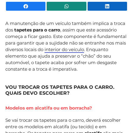
Facebook
WhatsApp
Li
A manutenção de um veículo também implica a troca
dos
tapetes para o carro
, assim que este acessório
começa a ficar gasto. Este componente é fundamental
para garantir que a sujidade não se entranhe nos mais
diversos locais do
interior do veículo
. Enquanto
elemento que ajuda a preservar o “chão” do seu
automóvel, o tapete acaba por sofrer um desgaste
constante e a troca é imperativa.
VOU TROCAR OS TAPETES PARA O CARRO.
QUAIS DEVO ESCOLHER?
Modelos em alcatifa ou em borracha?
Se vai trocar os tapetes para o carro, deverá escolher
entre os modelos em alcatifa (ou tecido) e em