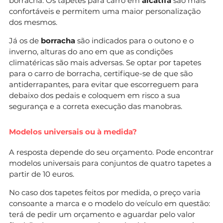
borracha. Os tapetes para carro em
alcatifa
são mais
confortáveis e permitem uma maior personalização
dos mesmos.
Já os de
borracha
são indicados para o outono e o
inverno, alturas do ano em que as condições
climatéricas são mais adversas. Se optar por tapetes
para o carro de borracha, certifique-se de que são
antiderrapantes, para evitar que escorreguem para
debaixo dos pedais e coloquem em risco a sua
segurança e a correta execução das manobras.
Modelos universais ou à medida?
A resposta depende do seu orçamento. Pode encontrar
modelos universais para conjuntos de quatro tapetes a
partir de 10 euros.
No caso dos tapetes feitos por medida, o preço varia
consoante a marca e o modelo do veículo em questão:
terá de pedir um orçamento e aguardar pelo valor