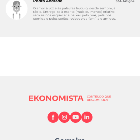
Pedro Andrade
334 Artigos
O amor à voz e às palavras levou-o, desde sempre, à
rádio. Entrega-se à escrita (mais ou menos) criativa
sem nunca esquecer a paixão pelo mar, pela boa
comida e pelos serões rodeado da família e amigos.