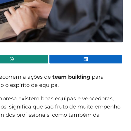
WhatsApp
Lin
recorrem a ações de
team building
para
 o espírito de equipa.
resa existem boas equipas e vencedoras,
dos, significa que são fruto de muito empenho
um dos profissionais, como também da