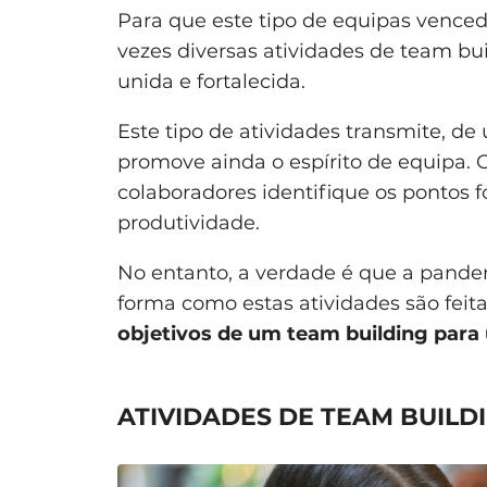
Para que este tipo de equipas venc
vezes diversas atividades de team bu
unida e fortalecida.
Este tipo de atividades transmite, d
promove ainda o espírito de equipa. 
colaboradores identifique os pontos f
produtividade.
No entanto, a verdade é que a pande
forma como estas atividades são feit
objetivos de um team building para 
ATIVIDADES DE TEAM BUILD