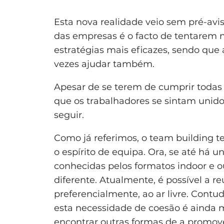
Esta nova realidade veio sem pré-avi
das empresas é o facto de tentarem n
estratégias mais eficazes, sendo que
vezes ajudar também.
Apesar de se terem de cumprir todas 
que os trabalhadores se sintam unid
seguir.
Como já referimos, o team building t
o espírito de equipa. Ora, se até há 
conhecidas pelos formatos indoor e 
diferente. Atualmente, é possível a r
preferencialmente, ao ar livre. Contu
esta necessidade de coesão é ainda m
encontrar outras formas de a promov