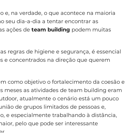
so e, na verdade, o que acontece na maioria
o seu dia-a-dia a tentar encontrar as
 as ações de
team building
podem muitas
as regras de higiene e segurança, é essencial
os e concentrados na direção que querem
em como objetivo o fortalecimento da coesão e
uns meses as atividades de team building eram
outdoor, atualmente o cenário está um pouco
eunião de grupos limitados de pessoas e,
do, e especialmente trabalhando à distância,
aior, pelo que pode ser interessante
er.