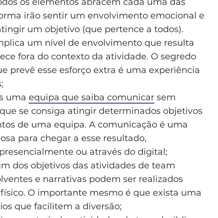
todos os elementos abracem cada uma das
forma irão sentir um envolvimento emocional e
ingir um objetivo (que pertence a todos).
mplica um nível de envolvimento que resulta
e fora do contexto da atividade. O segredo
e prevê esse esforço extra é uma experiência
;
os uma
equipa que saiba comunicar
sem
que se consiga atingir determinados objetivos
entos de uma equipa. A comunicação é uma
sa para chegar a esse resultado,
resencialmente ou através do digital;
m dos objetivos das atividades de team
lventes e narrativas podem ser realizados
 físico. O importante mesmo é que exista uma
s que facilitem a diversão;