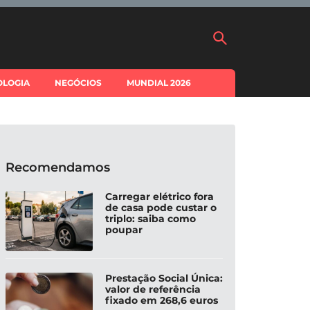
OLOGIA
NEGÓCIOS
MUNDIAL 2026
Recomendamos
Carregar elétrico fora
de casa pode custar o
triplo: saiba como
poupar
Prestação Social Única:
valor de referência
fixado em 268,6 euros