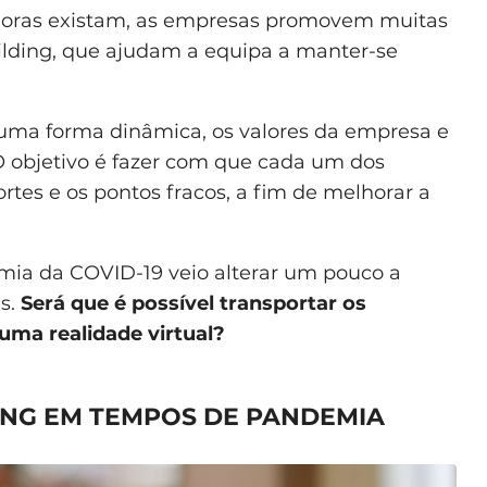
edoras existam, as empresas promovem muitas
ilding, que ajudam a equipa a manter-se
e uma forma dinâmica, os valores da empresa e
O objetivo é fazer com que cada um dos
ortes e os pontos fracos, a fim de melhorar a
mia da COVID-19 veio alterar um pouco a
as.
Será que é possível transportar os
uma realidade virtual?
ING EM TEMPOS DE PANDEMIA