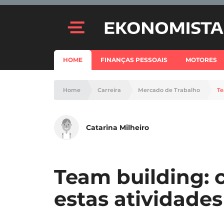
HOME
FINANÇAS PESSOAIS
MOTORES
Home
Carreira
Mercado de Trabalho
Te
Catarina Milheiro
Team building:
estas atividades