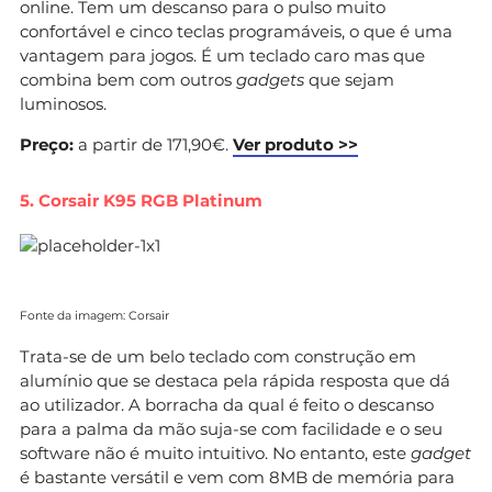
online. Tem um descanso para o pulso muito
confortável e cinco teclas programáveis, o que é uma
vantagem para jogos. É um teclado caro mas que
combina bem com outros
gadgets
que sejam
luminosos.
Preço:
a partir de 171,90€.
Ver produto >>
5. Corsair K95 RGB Platinum
Fonte da imagem: Corsair
Trata-se de um belo teclado com construção em
alumínio que se destaca pela rápida resposta que dá
ao utilizador. A borracha da qual é feito o descanso
para a palma da mão suja-se com facilidade e o seu
software não é muito intuitivo. No entanto, este
gadget
é bastante versátil e vem com 8MB de memória para