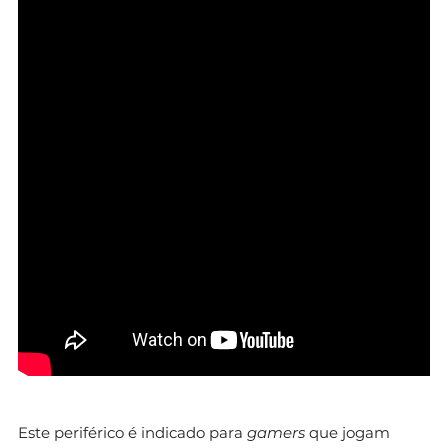
Este periférico é indicado para
gamers
que jogam