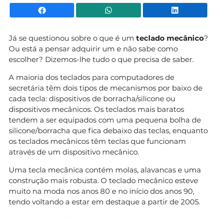
Facebook
WhatsApp
Li
Já se questionou sobre o que é um
teclado mecânico
?
Ou está a pensar adquirir um e não sabe como
escolher? Dizemos-lhe tudo o que precisa de saber.
A maioria dos teclados para computadores de
secretária têm dois tipos de mecanismos por baixo de
cada tecla: dispositivos de borracha/silicone ou
dispositivos mecânicos. Os teclados mais baratos
tendem a ser equipados com uma pequena bolha de
silicone/borracha que fica debaixo das teclas, enquanto
os teclados mecânicos têm teclas que funcionam
através de um dispositivo mecânico.
Uma tecla mecânica contém molas, alavancas e uma
construção mais robusta. O teclado mecânico esteve
muito na moda nos anos 80 e no início dos anos 90,
tendo voltando a estar em destaque a partir de 2005.