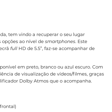
a, tem vindo a recuperar o seu lugar
 opções ao nível de
smartphones
. Este
ecrã
full
HD de 5.5”, faz-se acompanhar de
sponível em preto, branco ou azul escuro. Com
ência de visualização de vídeos/filmes, graças
plificador Dolby Atmos que o acompanha.
frontal)