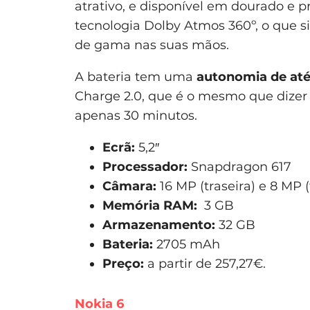
atrativo, e disponível em dourado e p
tecnologia Dolby Atmos 360º, o que s
de gama nas suas mãos.
A bateria tem uma
autonomia de até
Charge 2.0, que é o mesmo que dizer
apenas 30 minutos.
Ecrã:
5,2″
Processador:
Snapdragon 617
Câmara:
16 MP (traseira) e 8 MP (
Memória RAM:
3 GB
Armazenamento:
32 GB
Bateria:
2705 mAh
Preço:
a partir de 257,27€.
Nokia 6