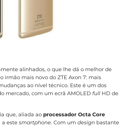
mente alinhados, o que lhe dá o melhor de
é o irmão mais novo do ZTE Axon 7: mais
mudanças ao nível técnico. Este é um dos
s do mercado, com um ecrã AMOLED
full
HD de
 que, aliada ao
processador Octa Core
a a este
smartphone
. Com um
design
bastante