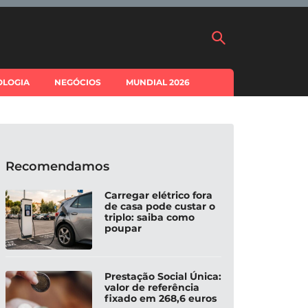
OLOGIA
NEGÓCIOS
MUNDIAL 2026
Recomendamos
Carregar elétrico fora
de casa pode custar o
triplo: saiba como
poupar
Prestação Social Única:
valor de referência
fixado em 268,6 euros