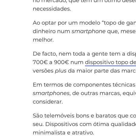
no mercado, que têm um ótimo desem
necessidades.
Ao optar por um modelo “topo de gam
dinheiro num
smartphone
que, meses
melhor.
De facto, nem toda a gente tem a disp
700€ a 900€ num
dispositivo topo 
versões
plus
da maior parte das marc
Em termos de componentes técnicas 
smartphones
, de outras marcas, equ
considerar.
São telemóveis bons e baratos que c
seu. Dispositivos com ótima qualida
minimalista e atrativo.