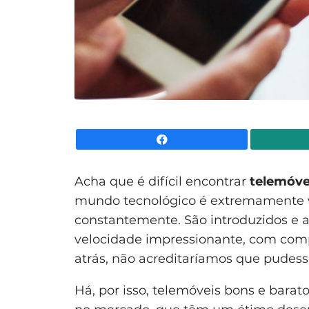
Facebook
Acha que é difícil encontrar
telemóve
mundo tecnológico é extremamente 
constantemente. São introduzidos e
velocidade impressionante, com comp
atrás, não acreditaríamos que pudess
Há, por isso, telemóveis bons e bar