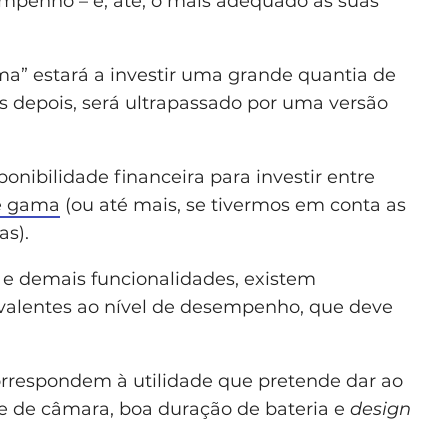
penho – e, até, o mais adequado às suas
a” estará a investir uma grande quantia de
 depois, será ultrapassado por uma versão
onibilidade financeira para investir entre
de gama
(ou até mais, se tivermos em conta as
as).
e demais funcionalidades, existem
ivalentes ao nível de desempenho, que deve
orrespondem à utilidade que pretende dar ao
de de câmara, boa duração de bateria e
design