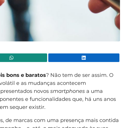
WhatsApp
Lin
is bons e baratos
? Não tem de ser assim. O
volátil e as mudanças acontecem
 apresentados novos
smartphones
a uma
onentes e funcionalidades que, há uns anos
em sequer existir.
atos, de marcas com uma presença mais contida