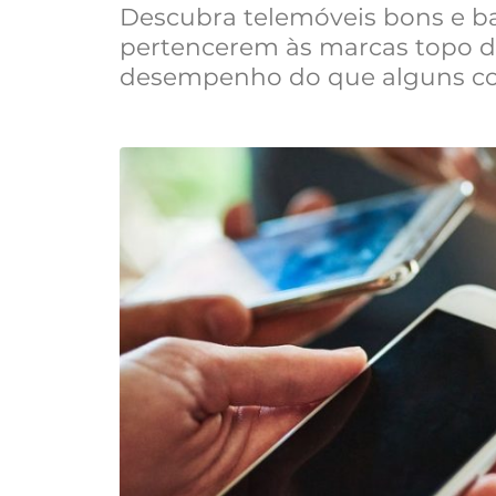
Descubra telemóveis bons e ba
pertencerem às marcas topo d
desempenho do que alguns co