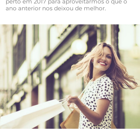
perto em 2017 para aproveitarmos o que o
Mundial 2026
ano anterior nos deixou de melhor.