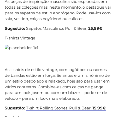
As peças de inspiração masculina são exploradas em
todas as coleções mas, neste momento, o destaque vai
para os sapatos de estilo andrógeno. Pode usa-los com
saia, vestido, calças boyfriend ou cullotes.
Sugestão:
Sapatos Masculinos Pull & Bear,
25,99€
T-shirts Vintage
As t-shirts de estilo vintage, com logótipos ou nomes
de bandas estão em força. Se antes eram sinónimo de
um estilo despojado e relaxado, hoje são para usar em
vários contextos. Combine-as com calças de ganga
para um look jovem ou com um blazer – pode ser de
veludo – para um look mais elaborado.
Sugestão:
T-shirt Rolling Stones, Pull & Bear,
15,99€