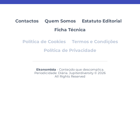
Contactos
Quem Somos
Estatuto Editorial
Ficha Técnica
Política de Cookies
Termos e Condições
Política de Privacidade
Ekonomista
- Conteúdo que descomplica.
Periodicidade: Diária. Jupiterdiversity © 2026
All Rights Reserved