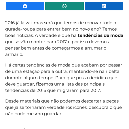
Facebook
WhatsApp
Li
2016 já lá vai, mas será que temos de renovar todo o
gurada-roupa para entrar bem no novo ano? Temos
boas notícias. A verdade é que há
tendências de moda
que se vão manter para 2017 e por isso devemos
pensar bem antes de começarmos a arrumar o
armário.
Há certas tendências de moda que acabam por passar
de uma estação para a outra, mantendo-se na ribalta
durante algum tempo. Para que possa decidir o que
deve guardar, fizemos uma lista das principais
tendências de 2016 que migraram para 2017.
Desde materiais que não podemos descartar a peças
que já se tornaram verdadeiros ícones, descubra o que
não pode mesmo guardar.