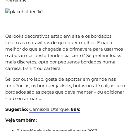
Bordados
Os looks decorativos estão em alta e os bordados
fazem as maravilhas de qualquer mulher. E nada
melhor do que a chegada da primavera para usarmos
e abusarmos desta tendência, certo? Se preferir looks
mais discretos, opte por pequenos bordados numa
camisa, t-shirt ou carteira.
Se, por outro lado, gosta de apostar em grande nas
tendências, os bomber jackets, botas ou até calças com
bordados são as peças que deve manter – ou adicionar
– ao seu armário.
Sugestão:
Camisola Uterqüe,
89€
Veja também:
7 tendências de decoração para 2017