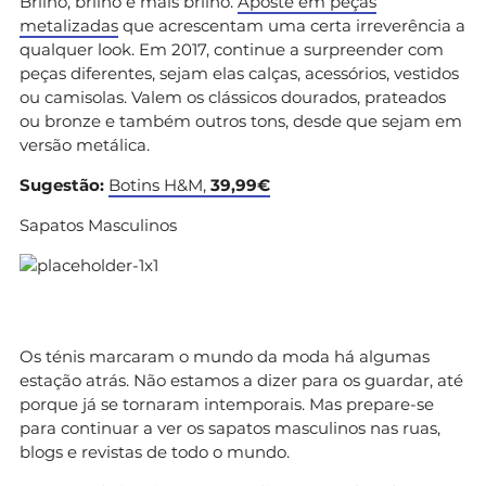
Brilho, brilho e mais brilho.
Aposte em peças
metalizadas
que acrescentam uma certa irreverência a
qualquer look. Em 2017, continue a surpreender com
peças diferentes, sejam elas calças, acessórios, vestidos
ou camisolas. Valem os clássicos dourados, prateados
ou bronze e também outros tons, desde que sejam em
versão metálica.
Sugestão:
Botins H&M,
39,99€
Sapatos Masculinos
Os ténis marcaram o mundo da moda há algumas
estação atrás. Não estamos a dizer para os guardar, até
porque já se tornaram intemporais. Mas prepare-se
para continuar a ver os sapatos masculinos nas ruas,
blogs e revistas de todo o mundo.