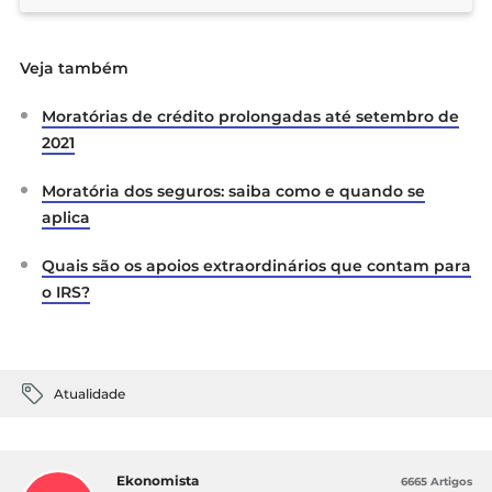
Veja também
Moratórias de crédito prolongadas até setembro de
2021
Moratória dos seguros: saiba como e quando se
aplica
Quais são os apoios extraordinários que contam para
o IRS?
Atualidade
Ekonomista
6665 Artigos