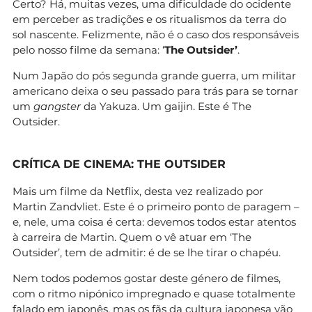
Certo? Há, muitas vezes, uma dificuldade do ocidente
em perceber as tradições e os ritualismos da terra do
sol nascente. Felizmente, não é o caso dos responsáveis
pelo nosso filme da semana: ‘
The Outsider’
.
Num Japão do pós segunda grande guerra, um militar
americano deixa o seu passado para trás para se tornar
um
gangster
da Yakuza. Um gaijin. Este é The
Outsider.
CRÍTICA DE CINEMA: THE OUTSIDER
Mais um filme da Netflix, desta vez realizado por
Martin Zandvliet. Este é o primeiro ponto de paragem –
e, nele, uma coisa é certa: devemos todos estar atentos
à carreira de Martin. Quem o vê atuar em ‘The
Outsider’, tem de admitir: é de se lhe tirar o chapéu.
Nem todos podemos gostar deste género de filmes,
com o ritmo nipónico impregnado e quase totalmente
falado em japonês, mas os fãs da cultura japonesa vão