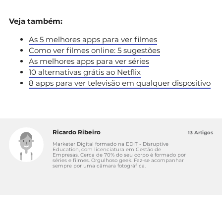
Veja também:
As 5 melhores apps para ver filmes
Como ver filmes online: 5 sugestões
As melhores apps para ver séries
10 alternativas grátis ao Netflix
8 apps para ver televisão em qualquer dispositivo
Ricardo Ribeiro
13 Artigos
Marketer Digital formado na EDIT - Disruptive
Education, com licenciatura em Gestão de
Empresas. Cerca de 70% do seu corpo é formado por
séries e filmes. Orgulhoso geek. Faz-se acompanhar
sempre por uma câmara fotográfica.