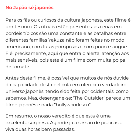
No Japão sê japonês
Para os fãs ou curiosos da cultura japonesa, este filme é
um tesouro. Os rituais estão presentes, as cenas em
bordeis típicos são uma constante e as batalhas entre
diferentes familias Yakuza não foram feitas no modo
americano, com lutas pomposas e com pouco sangue.
E é, precisamente, aqui que entra o alerta: atenção aos
mais sensíveis, pois este é um filme com muita polpa
de tomate.
Antes deste filme, é possível que muitos de nós duvide
da capacidade desta película em oferecr o verdadeiro
universo japonês, tendo sido feita por ocidentais, como
sabemos. Mas, desengane-se: ‘The Outsider’ parece um
filme japonês e nada “hollywoodesco”.
Em resumo, o nosso veredito é que esta é uma
excelente surpresa. Agende já a sessão de pipocas e
viva duas horas bem passadas.