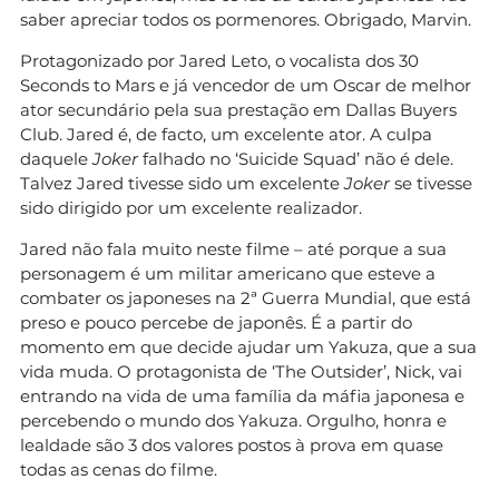
saber apreciar todos os pormenores. Obrigado, Marvin.
Protagonizado por Jared Leto, o vocalista dos 30
Seconds to Mars e já vencedor de um Oscar de melhor
ator secundário pela sua prestação em Dallas Buyers
Club. Jared é, de facto, um excelente ator. A culpa
daquele
Joker
falhado no ‘Suicide Squad’ não é dele.
Talvez Jared tivesse sido um excelente
Joker
se tivesse
sido dirigido por um excelente realizador.
Jared não fala muito neste filme – até porque a sua
personagem é um militar americano que esteve a
combater os japoneses na 2ª Guerra Mundial, que está
preso e pouco percebe de japonês. É a partir do
momento em que decide ajudar um Yakuza, que a sua
vida muda. O protagonista de ‘The Outsider’, Nick, vai
entrando na vida de uma família da máfia japonesa e
percebendo o mundo dos Yakuza. Orgulho, honra e
lealdade são 3 dos valores postos à prova em quase
todas as cenas do filme.