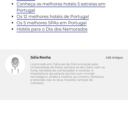
Conheça os melhores hotéis 5 estrelas em
Portugal
Os 12 melhores hotéis de Portugal
Os 5 melhores SPAs em Portugal
Hotéis para o Dia dos Namorados
Júlia Rocha
426 Artigos
Licenciada em Ciências da Comunicação pela
Universidade do Porto, sempre se deu bem com os
livros, teclados de computador e canetas. A
importância da palavra escrita num mundo
tecnológico, aliada à história, ao cinema, literatura
e televisão, são os seus maiores campos de
interesse.