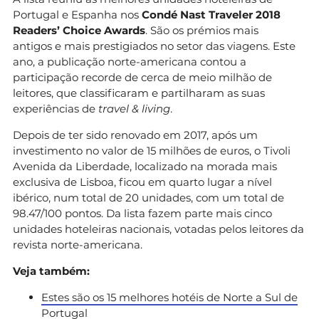
Portugal e Espanha nos
Condé Nast Traveler 2018
Readers’ Choice Awards
. São os prémios mais
antigos e mais prestigiados no setor das viagens. Este
ano, a publicação norte-americana contou a
participação recorde de cerca de meio milhão de
leitores, que classificaram e partilharam as suas
experiências de
travel & living
.
Depois de ter sido renovado em 2017, após um
investimento no valor de 15 milhões de euros, o Tivoli
Avenida da Liberdade, localizado na morada mais
exclusiva de Lisboa, ficou em quarto lugar a nível
ibérico, num total de 20 unidades, com um total de
98.47/100 pontos. Da lista fazem parte mais cinco
unidades hoteleiras nacionais, votadas pelos leitores da
revista norte-americana.
Veja também:
Estes são os 15 melhores hotéis de Norte a Sul de
Portugal