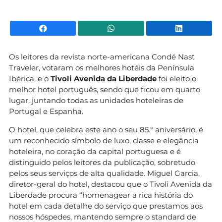
Facebook
WhatsApp
Li
Os leitores da revista norte-americana Condé Nast
Traveler, votaram os melhores hotéis da Península
Ibérica, e o
Tivoli Avenida da Liberdade
foi eleito o
melhor hotel português, sendo que ficou em quarto
lugar, juntando todas as unidades hoteleiras de
Portugal e Espanha.
O hotel, que celebra este ano o seu 85.º aniversário, é
um reconhecido símbolo de luxo, classe e elegância
hoteleira, no coração da capital portuguesa e é
distinguido pelos leitores da publicação, sobretudo
pelos seus serviços de alta qualidade. Miguel Garcia,
diretor-geral do hotel, destacou que o Tivoli Avenida da
Liberdade procura “homenagear a rica história do
hotel em cada detalhe do serviço que prestamos aos
nossos hóspedes, mantendo sempre o standard de