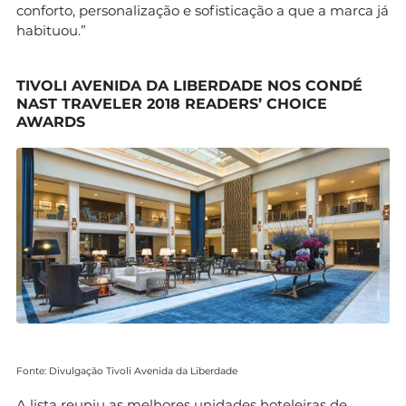
conforto, personalização e sofisticação a que a marca já
habituou.”
TIVOLI AVENIDA DA LIBERDADE NOS CONDÉ
NAST TRAVELER 2018 READERS’ CHOICE
AWARDS
Fonte: Divulgação Tivoli Avenida da Liberdade
A lista reuniu as melhores unidades hoteleiras de