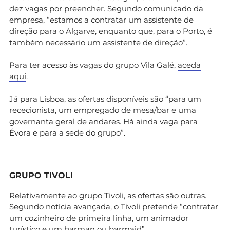
dez vagas por preencher. Segundo comunicado da
empresa, “estamos a contratar um assistente de
direção para o Algarve, enquanto que, para o Porto, é
também necessário um assistente de direção”.
Para ter acesso às vagas do grupo Vila Galé,
aceda
aqui
.
Já para Lisboa, as ofertas disponíveis são “para um
rececionista, um empregado de mesa/bar e uma
governanta geral de andares. Há ainda vaga para
Évora e para a sede do grupo”.
GRUPO TIVOLI
Relativamente ao grupo Tivoli, as ofertas são outras.
Segundo notícia avançada, o Tivoli pretende “contratar
um cozinheiro de primeira linha, um animador
turístico e um barman ou barmaid”.