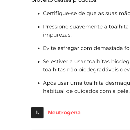
Certifique-se de que as suas mão
Pressione suavemente a toalhita
impurezas.
Evite esfregar com demasiada for
Se estiver a usar toalhitas biode
toalhitas não biodegradáveis dev
Após usar uma toalhita desmaquil
habitual de cuidados com a pele, 
1.
Neutrogena