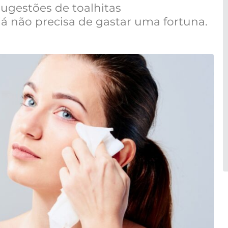
sugestões de toalhitas
á não precisa de gastar uma fortuna.