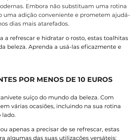
modernas. Embora não substituam uma rotina
ão uma adição conveniente e prometem ajudá-
nos dias mais atarefados.
refrescar e hidratar o rosto, estas toalhitas
a beleza. Aprenda a usá-las eficazmente e
NTES POR MENOS DE 10 EUROS
canivete suíço do mundo da beleza. Com
 em várias ocasiões, incluindo na sua rotina
 lado.
 ou apenas a precisar de se refrescar, estas
ra algumas das suas utilizações versáteis: