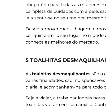
obrigatório para todas as mulheres 
completa de cuidados com a pele, s
la a sentir-se no seu melhor, mesmo 
Desde remover maquilhagem teimosa a 
conquistaram o seu lugar no mundo d
conheça as melhores do mercado.
5 TOALHITAS DESMAQUILHA
As
toalhitas
desmaquilhantes
são o 
várias finalidades, são indispensáveis
diária, e acompanham-na para todo o
Seja a viajar, a trabalhar longas horas
toalhitas vieram em seu auxílio. Confi