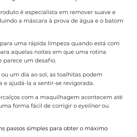
 produto é especialista em remover suave e
luindo a máscara à prova de água e o batom
s para uma rápida limpeza quando está com
para aquelas noites em que uma rotina
e parece um desafio.
 ou um dia ao sol, as toalhitas podem
 e ajudá-la a sentir-se revigorada.
percalços com a maquilhagem acontecem até
 uma forma fácil de corrigir o
eyeliner
ou
uns passos simples para obter o máximo