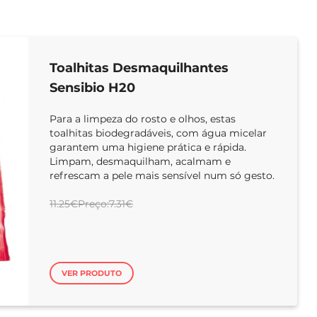
Toalhitas Desmaquilhantes
Sensibio H20
Para a limpeza do rosto e olhos, estas
toalhitas biodegradáveis, com água micelar
garantem uma higiene prática e rápida.
Limpam, desmaquilham, acalmam e
refrescam a pele mais sensível num só gesto.
11.25€Preço:7.31€
VER PRODUTO