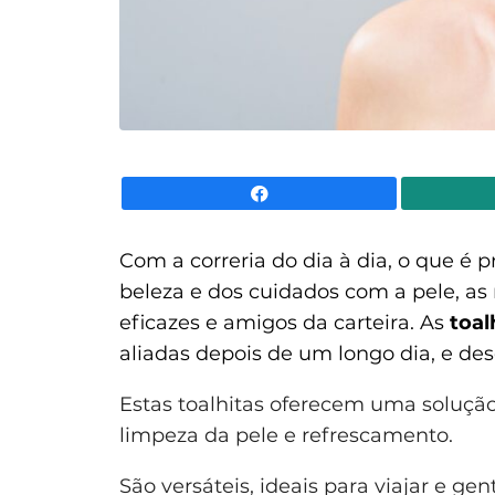
Facebook
Com a correria do dia à dia, o que é 
beleza e dos cuidados com a pele, a
eficazes e amigos da carteira. As
toal
aliadas depois de um longo dia, e d
Estas toalhitas oferecem uma soluçã
limpeza da pele e refrescamento.
São versáteis, ideais para viajar e ge