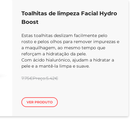
Toalhitas de limpeza Facial Hydro
Boost
Estas toalhitas deslizam facilmente pelo
rosto e pelos olhos para remover impurezas e
a maquilhagem, ao mesmo tempo que
reforçam a hidratação da pele.
Com ácido hialurónico, ajudam a hidratar a
pele e a mantê-la limpa e suave.
7.75€Preço:5.42€
VER PRODUTO