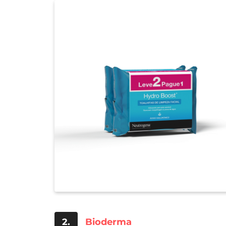
2.
Bioderma