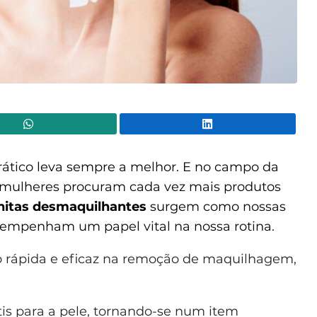
WhatsApp
Lin
prático leva sempre a melhor. E no campo da
s mulheres procuram cada vez mais produtos
hitas
desmaquilhantes
surgem como nossas
esempenham um papel vital na nossa rotina.
o rápida e eficaz na remoção de maquilhagem,
ntis para a pele, tornando-se num item