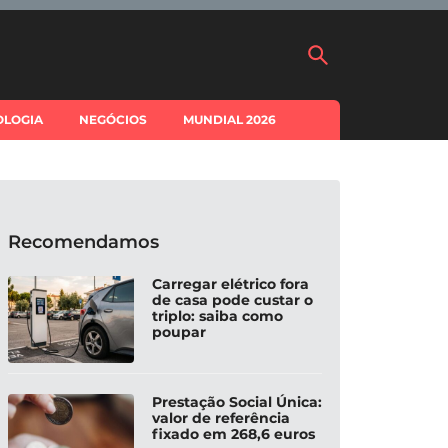
OLOGIA
NEGÓCIOS
MUNDIAL 2026
Recomendamos
Carregar elétrico fora
de casa pode custar o
triplo: saiba como
poupar
Prestação Social Única:
valor de referência
fixado em 268,6 euros