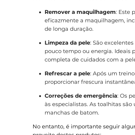
Remover a maquilhagem
: Este
eficazmente a maquilhagem, inc
de longa duração.
Limpeza da pele
: São excelente
pouco tempo ou energia. Ideais 
completa de cuidados com a pel
Refrescar a pele
: Após um treino
proporcionar frescura instantânea
Correções de emergência
: Os 
às especialistas. As toalhitas são
manchas de batom.
No entanto, é importante seguir alg
proveito destes produtos: