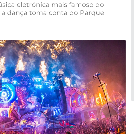
úsica eletrónica mais famoso do
ho a dança toma conta do Parque