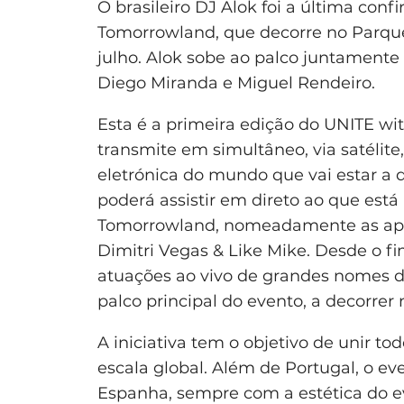
O brasileiro DJ Alok foi a última con
Tomorrowland, que decorre no Parque
julho. Alok sobe ao palco juntamente
Diego Miranda e Miguel Rendeiro.
Esta é a primeira edição do UNITE w
transmite em simultâneo, via satélite
eletrónica do mundo que vai estar a 
poderá assistir em direto ao que está
Tomorrowland, nomeadamente as apre
Dimitri Vegas & Like Mike. Desde o f
atuações ao vivo de grandes nomes da
palco principal do evento, a decorrer 
A iniciativa tem o objetivo de unir tod
escala global. Além de Portugal, o e
Espanha, sempre com a estética do ev