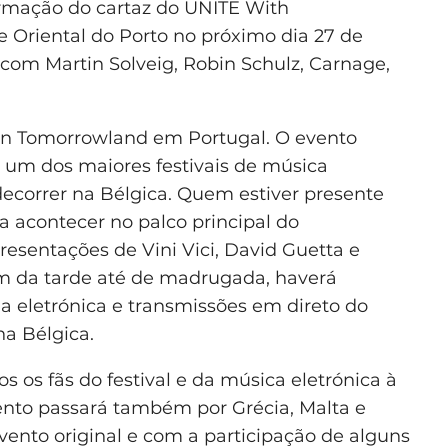
firmação do cartaz do UNITE With
 Oriental do Porto no próximo dia 27 de
 com Martin Solveig, Robin Schulz, Carnage,
itn Tomorrowland em Portugal. O evento
, um dos maiores festivais de música
decorrer na Bélgica. Quem estiver presente
 a acontecer no palco principal do
sentações de Vini Vici, David Guetta e
im da tarde até de madrugada, haverá
 eletrónica e transmissões em direto do
na Bélgica.
os os fãs do festival e da música eletrónica à
vento passará também por Grécia, Malta e
ento original e com a participação de alguns