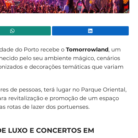
WhatsApp
Lin
cidade do Porto recebe o
Tomorrowland
, um
hecido pelo seu ambiente mágico, cenários
cronizados e decorações temáticas que variam
es de pessoas, terá lugar no Parque Oriental,
ra revitalização e promoção de um espaço
s rotas de lazer dos portuenses.
E LUXO E CONCERTOS EM