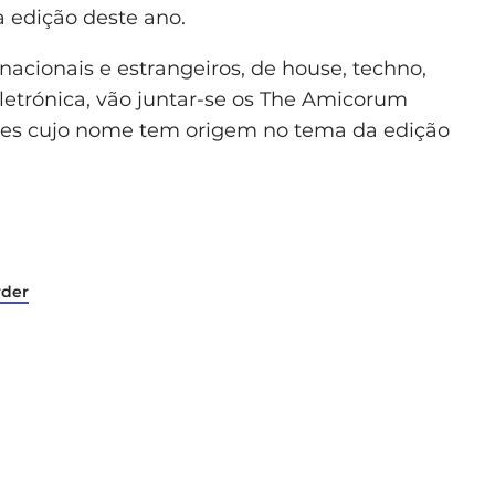
 edição deste ano.
nacionais e estrangeiros, de house, techno,
eletrónica, vão juntar-se os The Amicorum
es cujo nome tem origem no tema da edição
rder