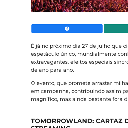
Facebook
É já no próximo dia 27 de julho que 
espetáculo único, mundialmente con
extravagantes, efeitos especiais sin
de ano para ano.
O evento, que promete arrastar milhar
em campanha, contribuindo assim pa
magnífico, mas ainda bastante fora da
TOMORROWLAND: CARTAZ D