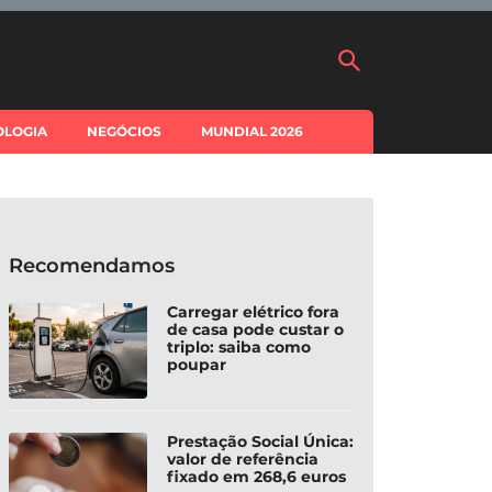
OLOGIA
NEGÓCIOS
MUNDIAL 2026
Recomendamos
Carregar elétrico fora
de casa pode custar o
triplo: saiba como
poupar
Prestação Social Única:
valor de referência
fixado em 268,6 euros