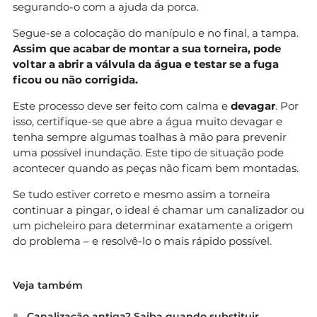
segurando-o com a ajuda da porca.
Segue-se a colocação do manípulo e no final, a tampa.
Assim que acabar de montar a sua torneira, pode
voltar a abrir a válvula da água e testar se a fuga
ficou ou não corrigida.
Este processo deve ser feito com calma e
devagar
. Por
isso, certifique-se que abre a água muito devagar e
tenha sempre algumas toalhas à mão para prevenir
uma possível inundação. Este tipo de situação pode
acontecer quando as peças não ficam bem montadas.
Se tudo estiver correto e mesmo assim a torneira
continuar a pingar, o ideal é chamar um canalizador ou
um picheleiro para determinar exatamente a origem
do problema – e resolvê-lo o mais rápido possível.
Veja também
Canalização antiga? Saiba quando substituir