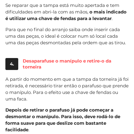
Se reparar que a tampa está muito apertada e tem
dificuldades em abri-la com as mãos,
o mais indicado
é utilizar uma chave de fendas para a levantar
.
Para que no final do arranjo saiba onde inserir cada
uma das peças, o ideal é colocar num só local cada
uma das peças desmontadas pela ordem que as tirou.
Desaparafuse o manípulo e retire-o da
4.
torneira
A partir do momento em que a tampa da torneira já foi
retirada, é necessário tirar então o parafuso que prende
o manípulo. Para o efeito use a chave de fendas ou
uma faca.
Depois de retirar o parafuso já pode começar a
desmontar o manípulo. Para isso, deve rodá-lo de
forma suave para que deslize com bastante
facilidade
.