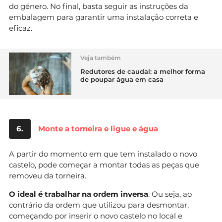
do género. No final, basta seguir as instruções da
embalagem para garantir uma instalação correta e
eficaz.
Veja também
Redutores de caudal: a melhor forma
de poupar água em casa
6.
Monte a torneira e ligue e água
A partir do momento em que tem instalado o novo
castelo, pode começar a montar todas as peças que
removeu da torneira.
O ideal é trabalhar na ordem inversa
. Ou seja, ao
contrário da ordem que utilizou para desmontar,
começando por inserir o novo castelo no local e