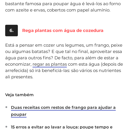
bastante famosa para poupar água é levá-los ao forno
com azeite e ervas, cobertos com papel alumínio.
6.
Rega plantas com água de cozedura
Está a pensar em cozer uns legumes, um frango, peixe
ou algumas batatas? E que tal no final, aproveitar essa
água para outros fins? De facto, para além de estar a
economizar,
regar as plantas
com esta água (depois de
arrefecida) só irá beneficiá-las: são vários os nutrientes
ali presentes.
Veja também
Duas receitas com restos de frango para ajudar a
poupar
15 erros a evitar ao lavar a louça: poupe tempo e