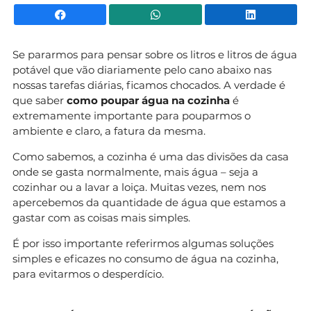
Facebook
WhatsApp
Li
Se pararmos para pensar sobre os litros e litros de água
potável que vão diariamente pelo cano abaixo nas
nossas tarefas diárias, ficamos chocados. A verdade é
que saber
como poupar água na cozinha
é
extremamente importante para pouparmos o
ambiente e claro, a fatura da mesma.
Como sabemos, a cozinha é uma das divisões da casa
onde se gasta normalmente, mais água – seja a
cozinhar ou a lavar a loiça. Muitas vezes, nem nos
apercebemos da quantidade de água que estamos a
gastar com as coisas mais simples.
É por isso importante referirmos algumas soluções
simples e eficazes no consumo de água na cozinha,
para evitarmos o desperdício.