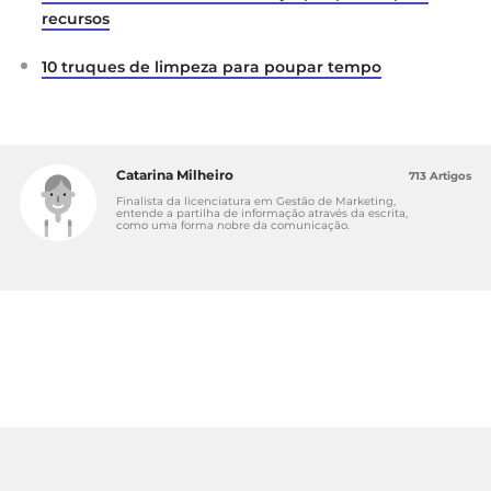
recursos
10 truques de limpeza para poupar tempo
Catarina Milheiro
713 Artigos
Finalista da licenciatura em Gestão de Marketing,
entende a partilha de informação através da escrita,
como uma forma nobre da comunicação.