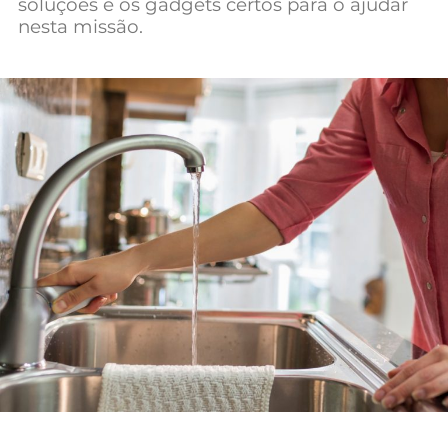
soluções e os gadgets certos para o ajudar
Mundial 2026
nesta missão.