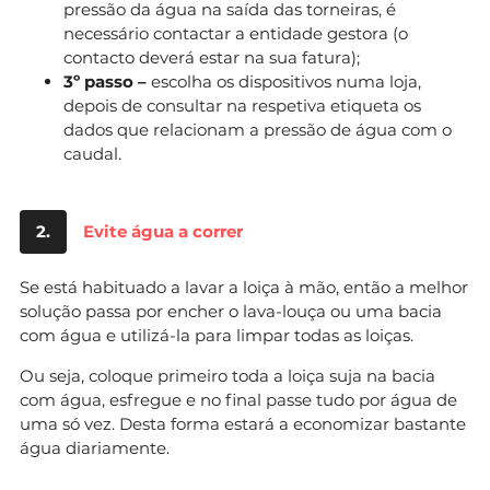
pressão da água na saída das torneiras, é
necessário contactar a entidade gestora (o
contacto deverá estar na sua fatura);
3º passo –
escolha os dispositivos numa loja,
depois de consultar na respetiva etiqueta os
dados que relacionam a pressão de água com o
caudal.
2.
Evite água a correr
Se está habituado a lavar a loiça à mão, então a melhor
solução passa por encher o lava-louça ou uma bacia
com água e utilizá-la para limpar todas as loiças.
Ou seja, coloque primeiro toda a loiça suja na bacia
com água, esfregue e no final passe tudo por água de
uma só vez. Desta forma estará a economizar bastante
água diariamente.