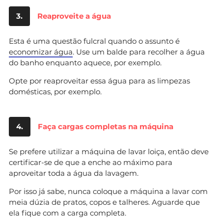
3.
Reaproveite a água
Esta é uma questão fulcral quando o assunto é
economizar água
. Use um balde para recolher a água
do banho enquanto aquece, por exemplo.
Opte por reaproveitar essa água para as limpezas
domésticas, por exemplo.
4.
Faça cargas completas na máquina
Se prefere utilizar a máquina de lavar loiça, então deve
certificar-se de que a enche ao máximo para
aproveitar toda a água da lavagem.
Por isso já sabe, nunca coloque a máquina a lavar com
meia dúzia de pratos, copos e talheres. Aguarde que
ela fique com a carga completa.