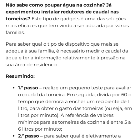
Não sabe como poupar água na cozinha? Já
experimentou instalar redutores de caudal nas
torneiras?
Este tipo de gadgets é uma das soluções
mais eficazes que tem vindo a ser adotada por várias
famílias.
Para saber qual o tipo de dispositivo que mais se
adequa à sua família, é necessário medir o caudal da
água e ter a informação relativamente à pressão na
sua área de residência.
Resumindo:
1.º passo –
realize um pequeno teste para avaliar
o caudal da torneira. Em seguida, divida por 60 o
tempo que demora a encher um recipiente de 1
litro, para obter o gasto das torneiras (ou seja, em
litros por minuto). A referência de valores
mínimos para as torneiras da cozinha é entre 5 a
6 litros por minuto;
2.º passo –
para saber qual é efetivamente a