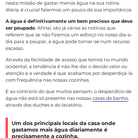
nesta missão de gastar menos água na sua rotina
diária, é crucial falarmos um pouco da sua importância.
A água é definitivamente um bem precioso que deve
ser poupado
. Afinal, são já várias as notícias que
referem que se não fizemos um esforço no nosso dia-a-
dia para a poupar, a água pode tornar-se num recurso
escasso.
Através da facilidade de acesso que temos no mundo
ocidental, a tendência é não lhe dar o devido valor ou
atenção e a verdade é que acabamos por desperdiçá-la
com frequência nas nossas cozinhas.
E ao contrário do que muitos pensam, o desperdício de
água não está só presente nas nossas
casas de banho
,
através dos duches e do lavatório.
Um dos principais locais da casa onde
gastamos mais água diariamente é
precisamente a cozinha.