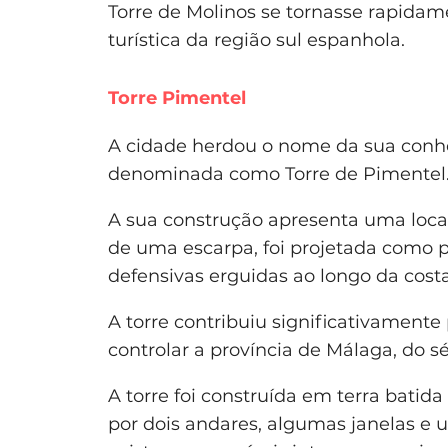
Torre de Molinos se tornasse rapidam
turística da região sul espanhola.
Torre Pimentel
A cidade herdou o nome da sua conhe
denominada como Torre de Pimentel
A sua construção apresenta uma local
de uma escarpa, foi projetada como p
defensivas erguidas ao longo da costa
A torre contribuiu significativament
controlar a província de Málaga, do sé
A torre foi construída em terra batid
por dois andares, algumas janelas e 