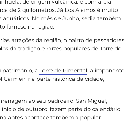
ihuela, de origem vulcânica, e com areia
erca de 2 quilómetros. Já Los Alamos é muito
os aquáticos. No mês de Junho, sedia também
to famoso na região.
ias atrações da região, o bairro de pescadores
os da tradição e raízes populares de Torre de
 património, a
Torre de Pimentel
, a imponente
l Carmen, na parte histórica da cidade,
omenagem ao seu padroeiro, San Miguel,
e início de outubro, fazem parte do calendário
ana antes acontece também a popular