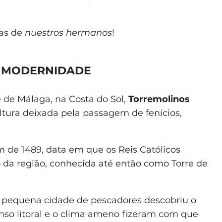
ras de
nuestros hermanos
!
E MODERNIDADE
e de Málaga, na Costa do Sol,
Torremolinos
ltura deixada pela passagem de fenícios,
m de 1489, data em que os Reis Católicos
da região, conhecida até então como Torre de
a pequena cidade de pescadores descobriu o
enso litoral e o clima ameno fizeram com que