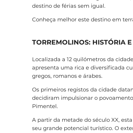
destino de férias sem igual.
Conheça melhor este destino em ter
TORREMOLINOS: HISTÓRIA 
Localizada a 12 quilómetros da cidad
apresenta uma rica e diversificada cu
gregos, romanos e árabes.
Os primeiros registos da cidade data
decidiram impulsionar o povoamento 
Pimentel.
A partir da metade do século XX, est
seu grande potencial turístico. O ext