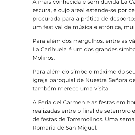
A mais conhecida é sem dúvida La Car
escura, e cujo areal estende-se por c
procurada para a prática de desport
um festival de música eletrónica, mui
Para além dos mergulhos, entre as vár
La Carihuela é um dos grandes símbol
Molinos.
Para além do símbolo máximo do seu
igreja paroquial de Nuestra Señora de
também merece uma visita.
A Feria del Carmen e as festas em h
realizadas entre o final de setembro 
de festas de Torremolinos. Uma sem
Romaria de San Miguel.