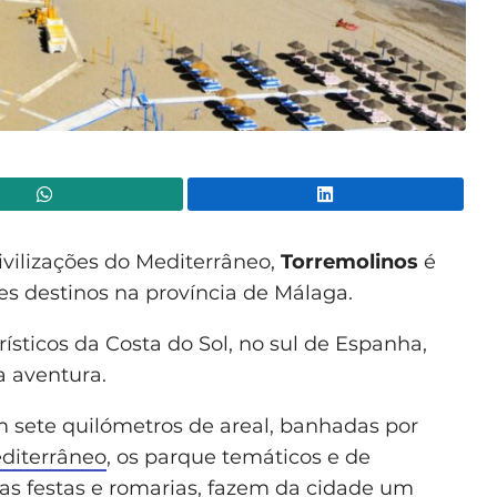
WhatsApp
Lin
vilizações do Mediterrâneo,
Torremolinos
é
s destinos na província de Málaga.
rísticos da Costa do Sol, no sul de Espanha,
a aventura.
m sete quilómetros de areal, banhadas por
diterrâneo
, os parque temáticos e de
 as festas e romarias, fazem da cidade um