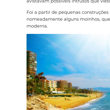
avistavam possíveis intrusos que vie
Foi a partir de pequenas construções 
nomeadamente alguns moinhos, que s
moderna.