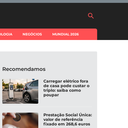
OLOGIA
NEGÓCIOS
MUNDIAL 2026
Recomendamos
Carregar elétrico fora
de casa pode custar o
triplo: saiba como
poupar
Prestação Social Única:
valor de referência
fixado em 268,6 euros