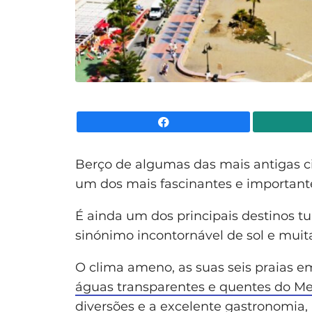
Facebook
Berço de algumas das mais antigas ci
um dos mais fascinantes e importante
É ainda um dos principais destinos tu
sinónimo incontornável de sol e muit
O clima ameno, as suas seis praias e
águas transparentes e quentes do Me
diversões e a excelente gastronomia,