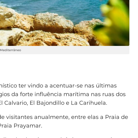
 Mediterrâneo
stico ter vindo a acentuar-se nas últimas
ios da forte influência marítima nas ruas dos
 Calvario, El Bajondillo e La Carihuela.
e visitantes anualmente, entre elas a Praia de
Praia Prayamar.