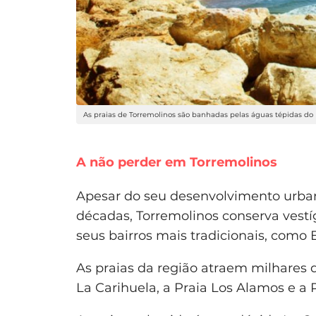
As praias de Torremolinos são banhadas pelas águas tépidas do
A não perder em Torremolinos
Apesar do seu desenvolvimento urbaní
décadas, Torremolinos conserva vestíg
seus bairros mais tradicionais, como El
As praias da região atraem milhares d
La Carihuela, a Praia Los Alamos e a 