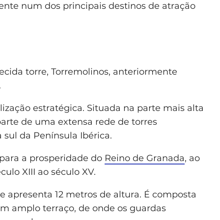
ente num dos principais destinos de atração
cida torre, Torremolinos, anteriormente
.
ização estratégica. Situada na parte mais alta
arte de uma extensa rede de torres
 sul da Península Ibérica.
e para a prosperidade do
Reino de Granada
, ao
culo XIII ao século XV.
a e apresenta 12 metros de altura. É composta
um amplo terraço, de onde os guardas