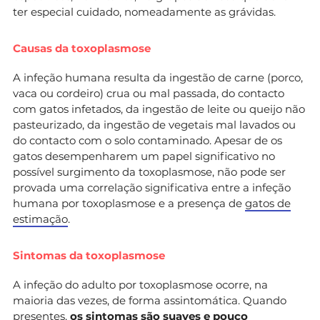
ter especial cuidado, nomeadamente as grávidas.
Causas da toxoplasmose
A infeção humana resulta da ingestão de carne (porco,
vaca ou cordeiro) crua ou mal passada, do contacto
com gatos infetados, da ingestão de leite ou queijo não
pasteurizado, da ingestão de vegetais mal lavados ou
do contacto com o solo contaminado. Apesar de os
gatos desempenharem um papel significativo no
possível surgimento da toxoplasmose, não pode ser
provada uma correlação significativa entre a infeção
humana por toxoplasmose e a presença de
gatos de
estimação
.
Sintomas da toxoplasmose
A infeção do adulto por toxoplasmose ocorre, na
maioria das vezes, de forma assintomática. Quando
presentes,
os sintomas são suaves e pouco