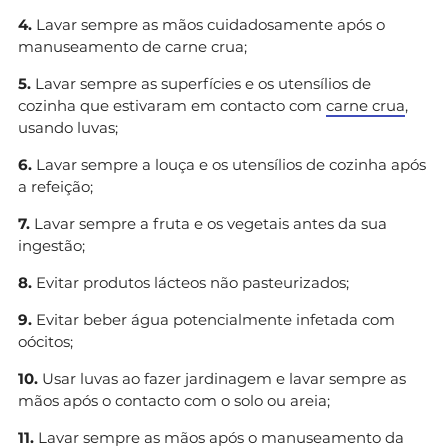
4.
Lavar sempre as mãos cuidadosamente após o
manuseamento de carne crua;
5.
Lavar sempre as superfícies e os utensílios de
cozinha que estivaram em contacto com
carne crua
,
usando luvas;
6.
Lavar sempre a louça e os utensílios de cozinha após
a refeição;
7.
Lavar sempre a fruta e os vegetais antes da sua
ingestão;
8.
Evitar produtos lácteos não pasteurizados;
9.
Evitar beber água potencialmente infetada com
oócitos;
10.
Usar luvas ao fazer jardinagem e lavar sempre as
mãos após o contacto com o solo ou areia;
11.
Lavar sempre as mãos após o manuseamento da