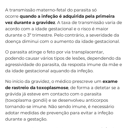
A transmissão materno-fetal do parasita só
ocorre
quando a infeção é adquirida pela primeira
vez durante a gravidez
. A taxa de transmissão varia de
acordo com a idade gestacional e o risco é maior
durante o 3º trimestre. Pelo contrário, a severidade da
doença diminui com o aumento da idade gestacional.
O parasita atinge o feto por via transplacentar,
podendo causar vários tipos de lesões, dependendo da
agressividade do parasita, da resposta imune da mãe e
da idade gestacional aquando da infeção.
No início da gravidez, o médico prescreve um
exame
de rastreio da toxoplasmose
, de forma a detetar se a
grávida já esteve em contacto com o parasita
(toxoplasma gondii) e se desenvolveu anticorpos
tornando-se imune. Não sendo imune, é necessário
adotar medidas de prevenção para evitar a infeção
durante a gestação.