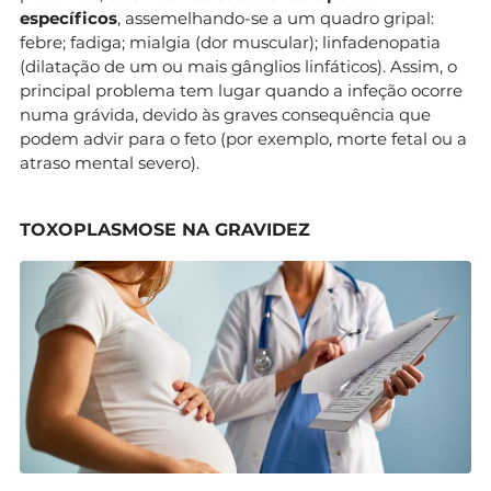
específicos
, assemelhando-se a um quadro gripal:
febre; fadiga; mialgia (dor muscular); linfadenopatia
(dilatação de um ou mais gânglios linfáticos). Assim, o
principal problema tem lugar quando a infeção ocorre
numa grávida, devido às graves consequência que
podem advir para o feto (por exemplo, morte fetal ou a
atraso mental severo).
TOXOPLASMOSE NA GRAVIDEZ