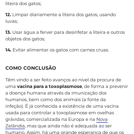
liteira dos gatos;
12.
Limpar diariamente a liteira dos gatos, usando
luvas;
13.
Usar água a ferver para desinfetar a liteira e outros
objetos dos gatos;
14.
Evitar alimentar os gatos com carnes cruas.
COMO CONCLUSÃO
Têm vindo a ser feito avanços ao nível da procura de
uma
vacina para a toxoplasmose
, de forma a prevenir
a doença humana através da imunização dos
humanos, bem como dos animais (a fonte da
infeção). É já conhecida a existência de uma vacina
usada para controlar a toxoplasmose em ovelhas
grávidas, comercializada na Europa e na
Nova
Zelândia
, mas que ainda não é adequada ao ser
humano. Assim, há uma grande esperança de que os