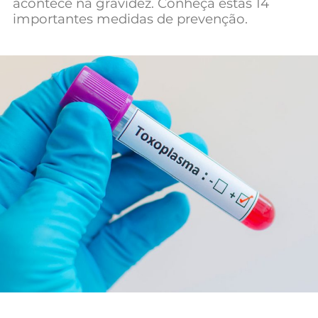
acontece na gravidez. Conheça estas 14
Mundial 2026
importantes medidas de prevenção.