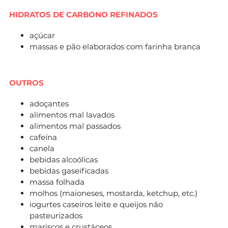
HIDRATOS DE CARBONO REFINADOS
açúcar
massas e pão elaborados com farinha branca
OUTROS
adoçantes
alimentos mal lavados
alimentos mal passados
cafeína
canela
bebidas alcoólicas
bebidas gaseificadas
massa folhada
molhos (maioneses, mostarda, ketchup, etc.)
iogurtes caseiros leite e queijos não
pasteurizados
mariscos e crustáceos