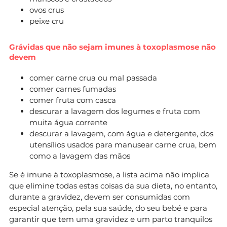
ovos crus
peixe cru
Grávidas que não sejam imunes à toxoplasmose não
devem
comer carne crua ou mal passada
comer carnes fumadas
comer fruta com casca
descurar a lavagem dos legumes e fruta com
muita água corrente
descurar a lavagem, com água e detergente, dos
utensílios usados para manusear carne crua, bem
como a lavagem das mãos
Se é imune à toxoplasmose, a lista acima não implica
que elimine todas estas coisas da sua dieta, no entanto,
durante a gravidez, devem ser consumidas com
especial atenção, pela sua saúde, do seu bebé e para
garantir que tem uma gravidez e um parto tranquilos