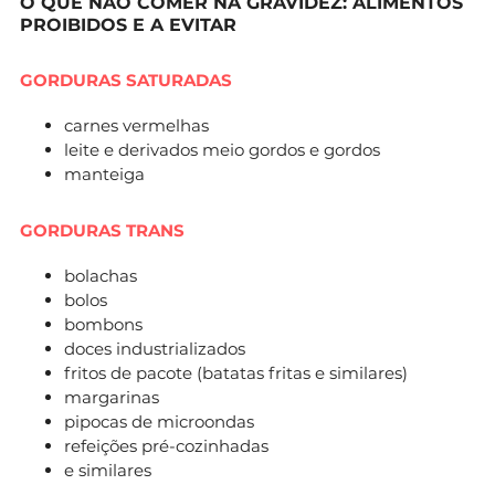
O QUE NÃO COMER NA GRAVIDEZ: ALIMENTOS
PROIBIDOS E A EVITAR
GORDURAS SATURADAS
carnes vermelhas
leite e derivados meio gordos e gordos
manteiga
GORDURAS TRANS
bolachas
bolos
bombons
doces industrializados
fritos de pacote (batatas fritas e similares)
margarinas
pipocas de microondas
refeições pré-cozinhadas
e similares