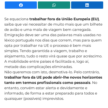
Facebook
WhatsApp
Li
Se equaciona
trabalhar fora da União Europeia (EU)
,
saiba que vai necessitar de muito mais que um bilhete
de avião e uma mala de viagem bem carregada.
Emigração deve ser uma das palavras mais usadas no
léxico português nos dias que correm, mas para quem
opta por trabalhar na UE o processo é bem mais
simples. Tendo garantida a viagem, trabalho e
alojamento, tudo o resto virá quase que por acréscimo.
A mobilidade entre países é facilitada e, logo aí,
metade das complicações eliminadas.
Não queremos com isto, desmotiva-lo. Pelo contrário,
trabalhar fora da UE pode abrir-lhe novos horizontes
tanto em termos profissionais como pessoais
. No
entanto, convém estar alerta e devidamente e
informado, de forma a estar preparado para todos e
quaisquer (possíveis) imprevistos.