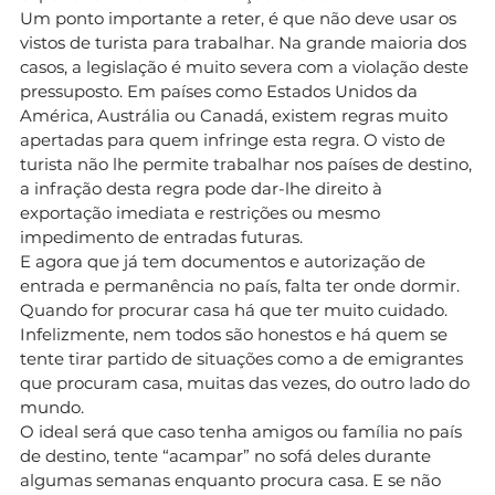
Um ponto importante a reter, é que não deve usar os
vistos de turista para trabalhar. Na grande maioria dos
casos, a legislação é muito severa com a violação deste
pressuposto. Em países como Estados Unidos da
América, Austrália ou Canadá, existem regras muito
apertadas para quem infringe esta regra. O visto de
turista não lhe permite trabalhar nos países de destino,
a infração desta regra pode dar-lhe direito à
exportação imediata e restrições ou mesmo
impedimento de entradas futuras.
E agora que já tem documentos e autorização de
entrada e permanência no país, falta ter onde dormir.
Quando for procurar casa há que ter muito cuidado.
Infelizmente, nem todos são honestos e há quem se
tente tirar partido de situações como a de emigrantes
que procuram casa, muitas das vezes, do outro lado do
mundo.
O ideal será que caso tenha amigos ou família no país
de destino, tente “acampar” no sofá deles durante
algumas semanas enquanto procura casa. E se não