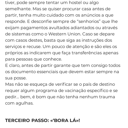
tiver, pode sempre tentar um hostel ou algo
semelhante. Mas se quiser procurar casa antes de
partir, tenha muito cuidado com os anúncios a que
responde. E desconfie sempre de “senhorios” que lhe
exijam pagamentos avultados adiantados ou através
de sistemas como o Western Union. Caso se depare
com casos destes, basta que siga as instruções dos
serviços e recuse. Um pouco de atenção e são eles os
próprios as indicarem que faça transferências apenas
para pessoas que conhece.
E claro, antes de partir garante que tem consigo todos
os documento essenciais que devem estar sempre na
sua posse.
Mas não se esqueça de verificar se o país de destino
requer algum programa de vacinação específico e se
pedir… bem, é bom que não tenha nenhum trauma
com agulhas.
TERCEIRO PASSO: «‘BORA LÁ»!