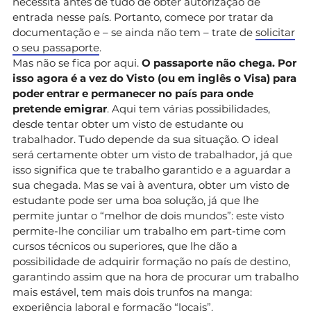
necessita antes de tudo de obter autorização de
entrada nesse país. Portanto, comece por tratar da
documentação e – se ainda não tem – trate de
solicitar
o seu passaporte
.
Mas não se fica por aqui.
O passaporte não chega. Por
isso agora é a vez do Visto (ou em inglês o Visa) para
poder entrar e permanecer no país para onde
pretende emigrar
. Aqui tem várias possibilidades,
desde tentar obter um visto de estudante ou
trabalhador. Tudo depende da sua situação. O ideal
será certamente obter um visto de trabalhador, já que
isso significa que te trabalho garantido e a aguardar a
sua chegada. Mas se vai à aventura, obter um visto de
estudante pode ser uma boa solução, já que lhe
permite juntar o “melhor de dois mundos”: este visto
permite-lhe conciliar um trabalho em part-time com
cursos técnicos ou superiores, que lhe dão a
possibilidade de adquirir formação no país de destino,
garantindo assim que na hora de procurar um trabalho
mais estável, tem mais dois trunfos na manga:
experiência laboral e formação “locais”.