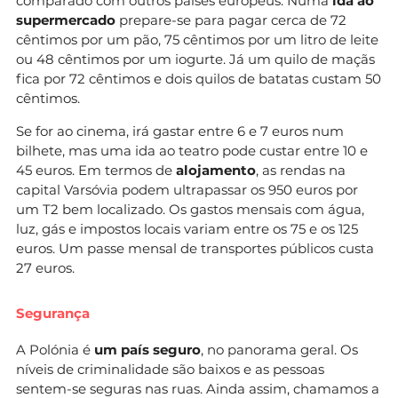
comparado com outros países europeus. Numa
ida ao
supermercado
prepare-se para pagar cerca de 72
cêntimos por um pão, 75 cêntimos por um litro de leite
ou 48 cêntimos por um iogurte. Já um quilo de maçãs
fica por 72 cêntimos e dois quilos de batatas custam 50
cêntimos.
Se for ao cinema, irá gastar entre 6 e 7 euros num
bilhete, mas uma ida ao teatro pode custar entre 10 e
45 euros. Em termos de
alojamento
, as rendas na
capital Varsóvia podem ultrapassar os 950 euros por
um T2 bem localizado. Os gastos mensais com água,
luz, gás e impostos locais variam entre os 75 e os 125
euros. Um passe mensal de transportes públicos custa
27 euros.
Segurança
A Polónia é
um país seguro
, no panorama geral. Os
níveis de criminalidade são baixos e as pessoas
sentem-se seguras nas ruas. Ainda assim, chamamos a