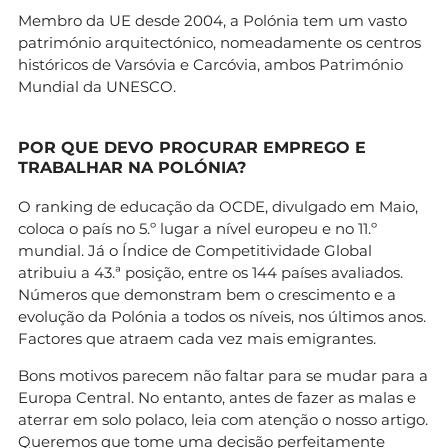
Membro da UE desde 2004, a Polónia tem um vasto
património arquitectónico, nomeadamente os centros
históricos de Varsóvia e Carcóvia, ambos Património
Mundial da UNESCO.
POR QUE DEVO PROCURAR EMPREGO E
TRABALHAR NA POLÓNIA?
O ranking de educação da OCDE, divulgado em Maio,
coloca o país no 5.º lugar a nível europeu e no 11.º
mundial. Já o Índice de Competitividade Global
atribuiu a 43.ª posição, entre os 144 países avaliados.
Números que demonstram bem o crescimento e a
evolução da Polónia a todos os níveis, nos últimos anos.
Factores que atraem cada vez mais emigrantes.
Bons motivos parecem não faltar para se mudar para a
Europa Central. No entanto, antes de fazer as malas e
aterrar em solo polaco, leia com atenção o nosso artigo.
Queremos que tome uma decisão perfeitamente