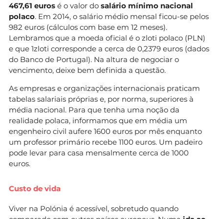
467,61 euros
é o valor do
salário mínimo nacional
polaco
. Em 2014, o salário médio mensal ficou-se pelos
982 euros (cálculos com base em 12 meses).
Lembramos que a moeda oficial é o zloti polaco (PLN)
e que 1zloti corresponde a cerca de 0,2379 euros (dados
do Banco de Portugal). Na altura de negociar o
vencimento, deixe bem definida a questão.
As empresas e organizações internacionais praticam
tabelas salariais próprias e, por norma, superiores à
média nacional. Para que tenha uma noção da
realidade polaca, informamos que em média um
engenheiro civil aufere 1600 euros por mês enquanto
um professor primário recebe 1100 euros. Um padeiro
pode levar para casa mensalmente cerca de 1000
euros.
Custo de vida
Viver na Polónia é acessível, sobretudo quando