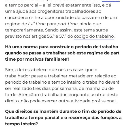
a tempo parcial
– a lei prevê exatamente isso, e dá
uma ajuda aos progenitores trabalhadores ao
concederem-lhe a oportunidade de passarem de um
regime de
full time
para
part time
, ainda que
temporariamente. Sendo assim, este tema surge
previsto nos artigos 56.º e 57.º do
código do trabalho
.
Há uma norma para construir o período de trabalho
quando se passa a trabalhar sob este regime de part
time por motivos familiares?
Sim, a lei estabelece que nestes casos que o
trabalhador passe a trabalhar metade em relação ao
período de trabalho a tempo inteiro, o trabalho deverá
ser realizado três dias por semana, de manhã ou de
tarde. Atenção: o trabalhador, enquanto usufrui deste
direito, não pode exercer outra atividade profissional.
Que direitos se mantêm durante o fim do período de
trabalho a tempo parcial e o recomeço das funções a
tempo inteiro?