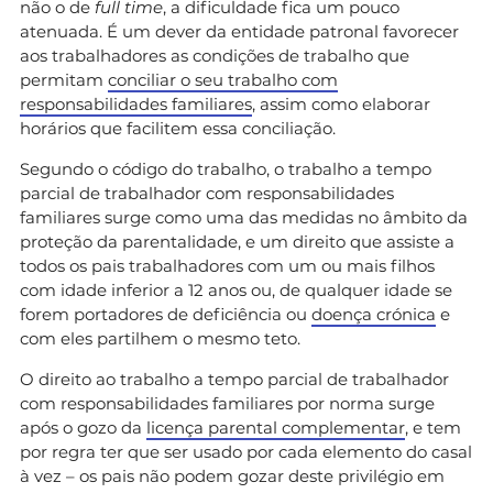
não o de
full time
, a dificuldade fica um pouco
atenuada. É um dever da entidade patronal favorecer
aos trabalhadores as condições de trabalho que
permitam
conciliar o seu trabalho com
responsabilidades familiares
, assim como elaborar
horários que facilitem essa conciliação.
Segundo o código do trabalho, o trabalho a tempo
parcial de trabalhador com responsabilidades
familiares surge como uma das medidas no âmbito da
proteção da parentalidade, e um direito que assiste a
todos os pais trabalhadores com um ou mais filhos
com idade inferior a 12 anos ou, de qualquer idade se
forem portadores de deficiência ou
doença crónica
e
com eles partilhem o mesmo teto.
O direito ao trabalho a tempo parcial de trabalhador
com responsabilidades familiares por norma surge
após o gozo da
licença parental complementar
, e tem
por regra ter que ser usado por cada elemento do casal
à vez – os pais não podem gozar deste privilégio em