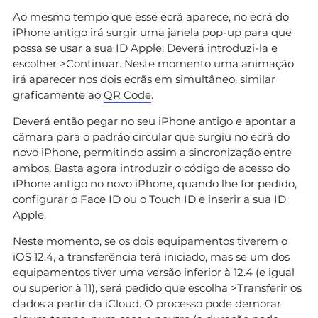
Ao mesmo tempo que esse ecrã aparece, no ecrã do
iPhone antigo irá surgir uma janela pop-up para que
possa se usar a sua ID Apple. Deverá introduzi-la e
escolher >Continuar. Neste momento uma animação
irá aparecer nos dois ecrãs em simultâneo, similar
graficamente ao
QR Code
.
Deverá então pegar no seu iPhone antigo e apontar a
câmara para o padrão circular que surgiu no ecrã do
novo iPhone, permitindo assim a sincronização entre
ambos. Basta agora introduzir o código de acesso do
iPhone antigo no novo iPhone, quando lhe for pedido,
configurar o Face ID ou o Touch ID e inserir a sua ID
Apple.
Neste momento, se os dois equipamentos tiverem o
iOS 12.4, a transferência terá iniciado, mas se um dos
equipamentos tiver uma versão inferior à 12.4 (e igual
ou superior à 11), será pedido que escolha >Transferir os
dados a partir da iCloud. O processo pode demorar