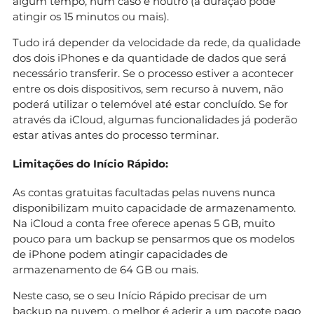
algum tempo, num caso e noutro (a duração pode
atingir os 15 minutos ou mais).
Tudo irá depender da velocidade da rede, da qualidade
dos dois iPhones e da quantidade de dados que será
necessário transferir. Se o processo estiver a acontecer
entre os dois dispositivos, sem recurso à nuvem, não
poderá utilizar o telemóvel até estar concluído. Se for
através da iCloud, algumas funcionalidades já poderão
estar ativas antes do processo terminar.
Limitações do Início Rápido:
As contas gratuitas facultadas pelas nuvens nunca
disponibilizam muito capacidade de armazenamento.
Na iCloud a conta free oferece apenas 5 GB, muito
pouco para um backup se pensarmos que os modelos
de iPhone podem atingir capacidades de
armazenamento de 64 GB ou mais.
Neste caso, se o seu Início Rápido precisar de um
backup na nuvem, o melhor é aderir a um pacote pago