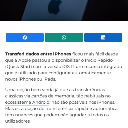
Facebook
WhatsApp
Li
Transferi dados entre iPhones
ficou mais fácil desde
que a Apple passou a disponibilizar o Início Rápido
(Quick Start) com a versão iOS 11, um recurso integrado
que é utilizado para configurar automaticamente
novos iPhones ou iPads.
Uma opção bem vinda já que as transferências
clássicas via cartões de memória, tão habituais no
ecossistema Android
, não são possíveis nos iPhones.
Mas esta opção de transferência rápida e automática
tem nuances que podem não agradar a todos os
utilizadores.