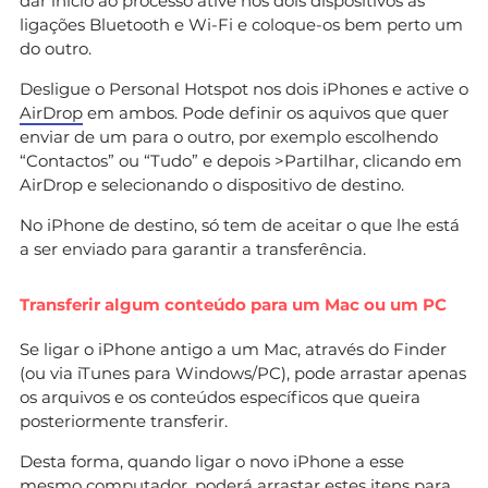
dar início ao processo ative nos dois dispositivos as
ligações Bluetooth e Wi-Fi e coloque-os bem perto um
do outro.
Desligue o Personal Hotspot nos dois iPhones e active o
AirDrop
em ambos. Pode definir os aquivos que quer
enviar de um para o outro, por exemplo escolhendo
“Contactos” ou “Tudo” e depois >Partilhar, clicando em
AirDrop e selecionando o dispositivo de destino.
No iPhone de destino, só tem de aceitar o que lhe está
a ser enviado para garantir a transferência.
Transferir algum conteúdo para um Mac ou um PC
Se ligar o iPhone antigo a um Mac, através do Finder
(ou via iTunes para Windows/PC), pode arrastar apenas
os arquivos e os conteúdos específicos que queira
posteriormente transferir.
Desta forma, quando ligar o novo iPhone a esse
mesmo computador, poderá arrastar estes itens para