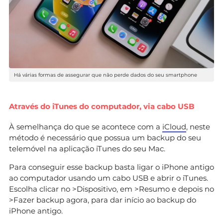
Há várias formas de assegurar que não perde dados do seu smartphone
Através do iTunes do computador, via cabo USB
À semelhança do que se acontece com a
iCloud
, neste
método é necessário que possua um backup do seu
telemóvel na aplicação iTunes do seu Mac.
Para conseguir esse backup basta ligar o iPhone antigo
ao computador usando um cabo USB e abrir o iTunes.
Escolha clicar no >Dispositivo, em >Resumo e depois no
>Fazer backup agora, para dar início ao backup do
iPhone antigo.