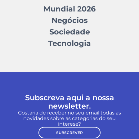
Mundial 2026
Negócios
Sociedade
Tecnologia
Subscreva aqui a nossa
newsletter.
Gostaria de receber no seu email todas as
novidades sobre as categorias do seu
interese?
SUBSCREVER