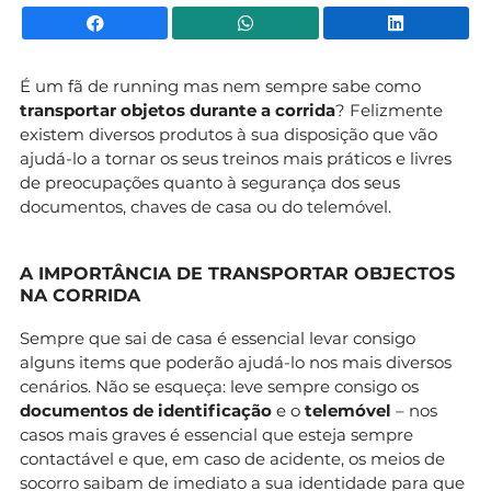
Facebook
WhatsApp
Li
É um fã de running mas nem sempre sabe como
transportar objetos durante a corrida
? Felizmente
existem diversos produtos à sua disposição que vão
ajudá-lo a tornar os seus treinos mais práticos e livres
de preocupações quanto à segurança dos seus
documentos, chaves de casa ou do telemóvel.
A IMPORTÂNCIA DE TRANSPORTAR OBJECTOS
NA CORRIDA
Sempre que sai de casa é essencial levar consigo
alguns items que poderão ajudá-lo nos mais diversos
cenários. Não se esqueça: leve sempre consigo os
documentos de identificação
e o
telemóvel
– nos
casos mais graves é essencial que esteja sempre
contactável e que, em caso de acidente, os meios de
socorro saibam de imediato a sua identidade para que