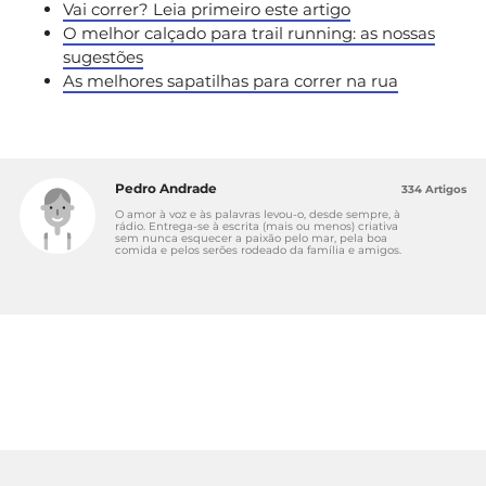
Vai correr? Leia primeiro este artigo
O melhor calçado para trail running: as nossas
sugestões
As melhores sapatilhas para correr na rua
Pedro Andrade
334 Artigos
O amor à voz e às palavras levou-o, desde sempre, à
rádio. Entrega-se à escrita (mais ou menos) criativa
sem nunca esquecer a paixão pelo mar, pela boa
comida e pelos serões rodeado da família e amigos.