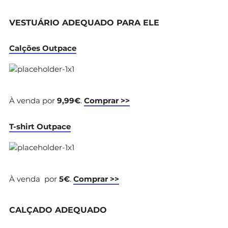
VESTUÁRIO ADEQUADO PARA ELE
Calções Outpace
À venda por
9,99€
.
Comprar >>
T-shirt Outpace
À venda por
5€
.
Comprar >>
CALÇADO ADEQUADO