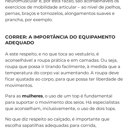
neuromuscular e, por esta razão, são aconselháveis os
exercícios de mobilidade articular – ao nível de joelhos,
pernas, braços e tornozelos, alongamentos suaves e
prancha, por exemplo.
CORRER: A IMPORTÂNCIA DO EQUIPAMENTO
ADEQUADO
A este respeito, e no que toca ao vestuário, é
aconselhável a roupa prática e em camadas. Ou seja,
roupa que possa ir tirando facilmente, à medida que a
temperatura do corpo vai aumentando. A roupa deve
ficar ajustada ao corpo, para que possa ter liberdade de
movimentos.
Para as
mulheres
, o uso de um top é fundamental
para suportar o movimento dos seios. Há especialistas
que aconselham, inclusivamente, o uso de dois tops.
No que diz respeito ao calçado, é importante que
escolha sapatilhas adequadas para corrida,