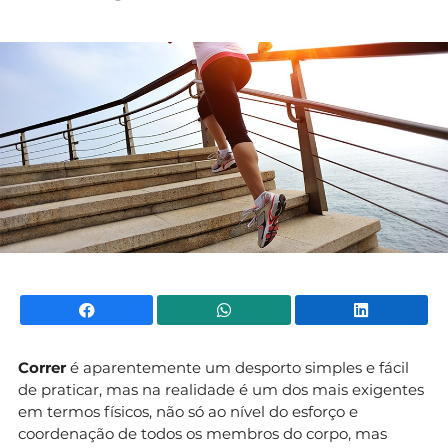
Mundial 2026
Facebook
WhatsApp
Li
Correr
é aparentemente um desporto simples e fácil
de praticar, mas na realidade é um dos mais exigentes
em termos físicos, não só ao nível do esforço e
coordenação de todos os membros do corpo, mas