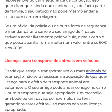
hipótese, prejudicar a segurança da condução. Isso
quer dizer que, ainda que o animal seja de facto parte
da família, o seu patudo não pode mesmo andar à
solta num carro em viagem.
Se um oficial da polícia ou de outra força de segurança
o mandar parar o carro e o seu amigo de 4 patas
estiver a andar livremente pelo veículo, o mais certo é
que possa apanhar uma multa num valor entre os 60€
e os 600€.
Licenças para transporte de animais em veículos
Desde que esteja a transportar um ou mais
animais de
estimação
, não será necessária a aquisição de qualquer
licença para o efeito de transporte animal em
automóveis. O seu amigo pode andar consigo no carro
– num transporte que seja apropriado. Um crocodilo,
um bode ou um pavão, por exemplo, não têm
garantidos esses efeitos – ao menos não sem licença
apropriada.