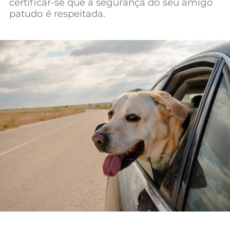
certificar-se que a segurança do seu amigo
Mundial 2026
patudo é respeitada.