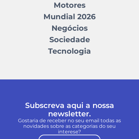
Motores
Mundial 2026
Negócios
Sociedade
Tecnologia
Subscreva aqui a nossa
newsletter.
Gostaria de receber no seu email todas as
novidades sobre as categorias do seu
interese?