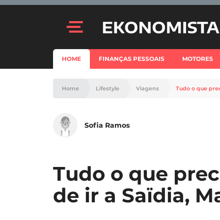
HOME
FINANÇAS PESSOAIS
MOTORES
Home
Lifestyle
Viagens
Tudo o que prec
Sofia Ramos
Tudo o que prec
de ir a Saïdia, 