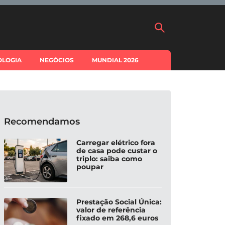
OLOGIA
NEGÓCIOS
MUNDIAL 2026
Recomendamos
Carregar elétrico fora
de casa pode custar o
triplo: saiba como
poupar
Prestação Social Única:
valor de referência
fixado em 268,6 euros