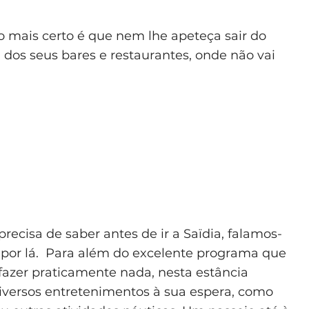
o mais certo é que nem lhe apeteça sair do
, dos seus bares e restaurantes, onde não vai
precisa de saber antes de ir a Saïdia, falamos-
r por lá. Para além do excelente programa que
 fazer praticamente nada, nesta estância
 diversos entretenimentos à sua espera, como