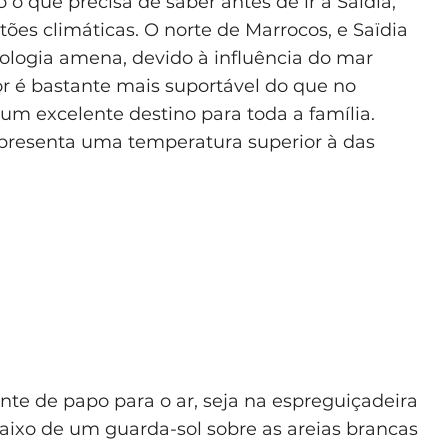
o que precisa de saber antes de ir a Saïdia,
es climáticas. O norte de Marrocos, e Saïdia
logia amena, devido à influência do mar
r é bastante mais suportável do que no
e um excelente destino para toda a família.
presenta uma temperatura superior à das
te de papo para o ar, seja na espreguiçadeira
baixo de um guarda-sol sobre as areias brancas