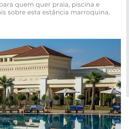
para quem quer praia, piscina e
ais sobre esta estância marroquina,