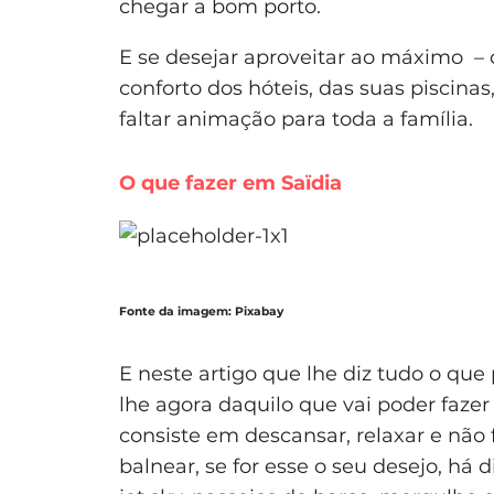
chegar a bom porto.
E se desejar aproveitar ao máximo – 
conforto dos hóteis, das suas piscinas
faltar animação para toda a família.
O que fazer em Saïdia
Fonte da imagem: Pixabay
E neste artigo que lhe diz tudo o que 
lhe agora daquilo que vai poder faze
consiste em descansar, relaxar e não
balnear, se for esse o seu desejo, há