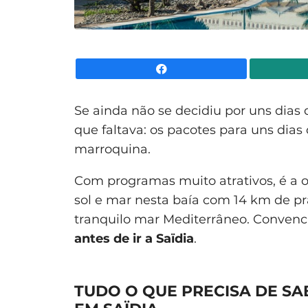
Facebook
Se ainda não se decidiu por uns dias
que faltava: os pacotes para uns dias 
marroquina.
Com programas muito atrativos, é a
sol e mar nesta baía com 14 km de pr
tranquilo mar Mediterrâneo. Conven
antes de ir a Saïdia
.
TUDO O QUE PRECISA DE SA