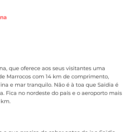
ina
a, que oferece aos seus visitantes uma
 de Marrocos com 14 km de comprimento,
ina e mar tranquilo. Não é à toa que Saïdia é
a. Fica no nordeste do país e o aeroporto mais
 km.