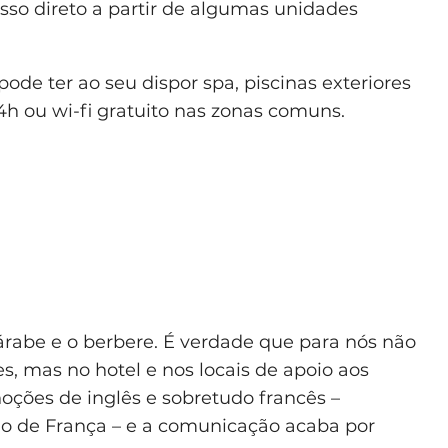
esso direto a partir de algumas unidades
de ter ao seu dispor spa, piscinas exteriores
24h ou wi-fi gratuito nas zonas comuns.
 árabe e o berbere. É verdade que para nós não
s, mas no hotel e nos locais de apoio aos
ções de inglês e sobretudo francês –
o de França – e a comunicação acaba por