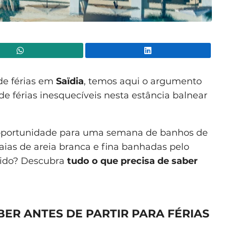
WhatsApp
Lin
 de férias em
Saïdia
, temos aqui o argumento
de férias inesquecíveis nesta estância balnear
 oportunidade para uma semana de banhos de
aias de areia branca e fina banhadas pelo
cido? Descubra
tudo o que precisa de saber
BER ANTES DE PARTIR PARA FÉRIAS