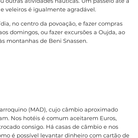
ou outras atividades náuticas. Um passeio até à
e veleiros é igualmente agradável.
dia, no centro da povoação, e fazer compras
 aos domingos, ou fazer excursões a Oujda, ao
u às montanhas de Beni Snassen.
Marroquino (MAD), cujo câmbio aproximado
irham. Nos hotéis é comum aceitarem Euros,
trocado consigo. Há casas de câmbio e nos
mo é possível levantar dinheiro com cartão de