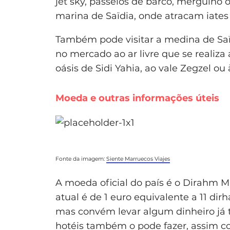
jet sky, passeios de barco, mergulho 
marina de Saïdia, onde atracam iates 
Também pode visitar a medina de Saï
no mercado ao ar livre que se realiza
oásis de Sidi Yahia, ao vale Zegzel o
Moeda e outras informações úteis
Fonte da imagem:
Siente Marruecos Viajes
A moeda oficial do país é o Dirahm 
atual é de 1 euro equivalente a 11 d
mas convém levar algum dinheiro já 
hotéis também o pode fazer, assim co