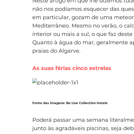
Neste artigo em que lhe dizemos tudo 
não nos podíamos esquecer das questõ
em particular, gozam de uma meteoro
Mediterrâneo. Mesmo no verão, o calo
interior ou mais a sul, o que faz dest
Quanto à água do mar, geralmente a
praias do Algarve.
As suas férias cinco estrelas
Fonte das imagens: Be Live Collection Hotels
Poderá passar uma semana literalmen
junto às agradáveis piscinas, seja de