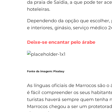
da praia de Saïdia, a que pode ter ac
hoteleiras.
Dependendo da opção que escolher, po
e interiores, ginásio, serviço médico 
Deixe-se encantar pelo árabe
Fonte da imagem: Pixabay
As línguas oficiais de Marrocos são o
é fácil compreender os seus habitante
turistas haverá sempre quem tenha no
Marrocos chegou a ser um protetorad