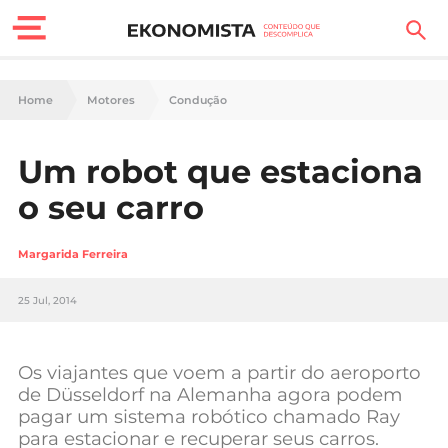
Finanças Pessoais
Home
Motores
Condução
Motores
Um robot que estaciona
Carreira
o seu carro
Casa
Margarida Ferreira
Lifestyle
25 Jul, 2014
Sociedade
Tecnologia
Os viajantes que voem a partir do aeroporto
de Düsseldorf na Alemanha agora podem
pagar um sistema robótico chamado Ray
Negócios
para estacionar e recuperar seus carros.