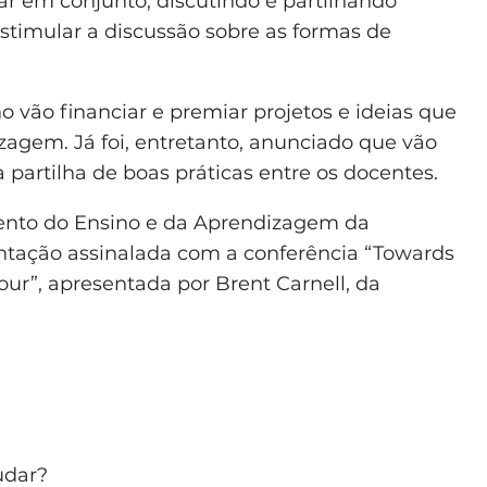
har em conjunto, discutindo e partilhando
estimular a discussão sobre as formas de
vão financiar e premiar projetos e ideias que
agem. Já foi, entretanto, anunciado que vão
a partilha de boas práticas entre os docentes.
ento do Ensino e da Aprendizagem da
ntação assinalada com a conferência “Towards
our”, apresentada por Brent Carnell, da
udar?