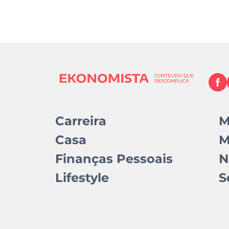
Carreira
M
Casa
M
Finanças Pessoais
N
Lifestyle
S