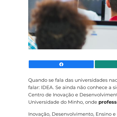
Facebook
Quando se fala das universidades na
falar: IDEA. Se ainda não conhece a si
Centro de Inovação e Desenvolvimen
Universidade do Minho, onde
profess
Inovação, Desenvolvimento, Ensino e