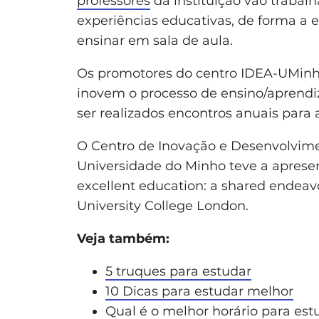
professores
da instituição vão trabal
experiências educativas, de forma a 
ensinar em sala de aula.
Os promotores do centro IDEA-UMinho 
inovem o processo de ensino/aprendiz
ser realizados encontros anuais para 
O Centro de Inovação e Desenvolvim
Universidade do Minho teve a aprese
excellent education: a shared endeav
University College London.
Veja também:
5 truques para estudar
10 Dicas para estudar melhor
Qual é o melhor horário para est