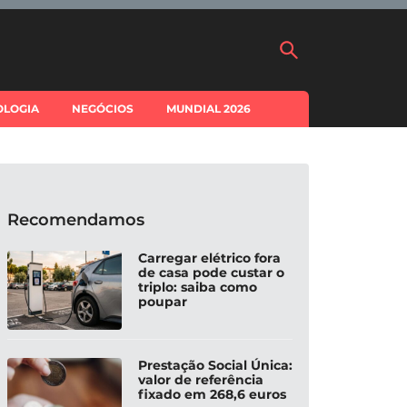
OLOGIA
NEGÓCIOS
MUNDIAL 2026
Recomendamos
Carregar elétrico fora
de casa pode custar o
triplo: saiba como
poupar
Prestação Social Única:
valor de referência
fixado em 268,6 euros