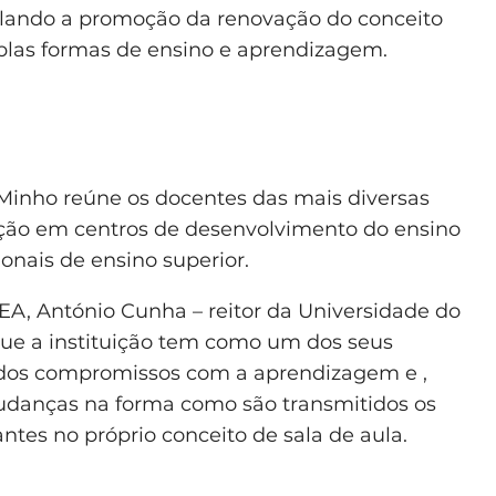
mulando a promoção da renovação do conceito
iplas formas de ensino e aprendizagem.
 Minho reúne os docentes das mais diversas
ração em centros de desenvolvimento do ensino
ionais de ensino superior.
EA, António Cunha – reitor da Universidade do
 que a instituição tem como um dos seus
 dos compromissos com a aprendizagem e ,
mudanças na forma como são transmitidos os
ntes no próprio conceito de sala de aula.