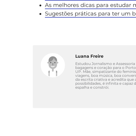
As melhores dicas para estudar
Sugestões práticas para ter um 
Luana Freire
Estudou Jornalismo e Assessoria d
bagagens e coração para o Port
UP. Mãe, simpatizante do femini
viagens, boa música, boa convers
da escrita criativa e acredita qu
possibilidades, é infinita e capa
espalha e constrói.