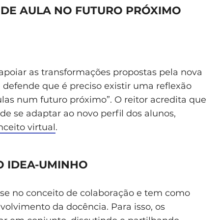
 DE AULA NO FUTURO PRÓXIMO
apoiar as transformações propostas pela nova
 defende que é preciso existir uma reflexão
las num futuro próximo”. O reitor acredita que
 de se adaptar ao novo perfil dos alunos,
nceito virtual
.
O IDEA-UMINHO
ase no conceito de colaboração e tem como
olvimento da docência. Para isso, os