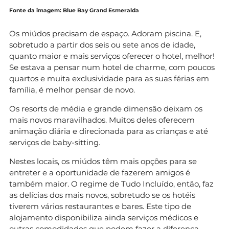
Fonte da imagem: Blue Bay Grand Esmeralda
Os miúdos precisam de espaço. Adoram piscina. E,
sobretudo a partir dos seis ou sete anos de idade,
quanto maior e mais serviços oferecer o hotel, melhor!
Se estava a pensar num hotel de charme, com poucos
quartos e muita exclusividade para as suas férias em
família, é melhor pensar de novo.
Os resorts de média e grande dimensão deixam os
mais novos maravilhados. Muitos deles oferecem
animação diária e direcionada para as crianças e até
serviços de baby-sitting.
Nestes locais, os miúdos têm mais opções para se
entreter e a oportunidade de fazerem amigos é
também maior. O regime de Tudo Incluído, então, faz
as delícias dos mais novos, sobretudo se os hotéis
tiverem vários restaurantes e bares. Este tipo de
alojamento disponibiliza ainda serviços médicos e
outras comodidades que podem fazer a diferença