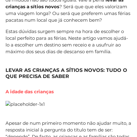
crianças a sítios novos
? Será que que eles valorizam
uma viagem longa? Ou será que preferem umas férias
pacatas num local que já conhecem bem?
Estas dúvidas surgem sempre na hora de escolher o
local perfeito para as férias. Neste artigo vamos ajudá-
lo a escolher um destino sem receio e a usufruir ao
máximo dos seus dias de descanso em família.
LEVAR AS CRIANÇAS A SÍTIOS NOVOS: TUDO O
QUE PRECISA DE SABER
A idade das crianças
Apesar de num primeiro momento não ajudar muito, a
resposta inicial à pergunta do título tem de ser:
“depende”. De facto, as crianças e as famílias são todas