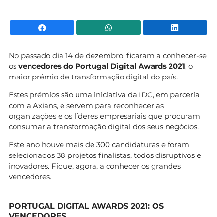
Facebook
WhatsApp
Li
No passado dia 14 de dezembro, ficaram a conhecer-se
os
vencedores do Portugal Digital Awards
2021
, o
maior prémio de transformação digital do país.
Estes prémios são uma iniciativa da IDC, em parceria
com a Axians, e servem para reconhecer as
organizações e os líderes empresariais que procuram
consumar a transformação digital dos seus negócios.
Este ano houve mais de 300 candidaturas e foram
selecionados 38 projetos finalistas, todos disruptivos e
inovadores. Fique, agora, a conhecer os grandes
vencedores.
PORTUGAL DIGITAL AWARDS 2021: OS
VENCEDORES