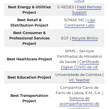
Best Energy & Utilities
E-REDES |
Field Remote
Project
Support
Best Retail &
SONAE MC |
Loja
Distribution Project
Continente Labs
Best Consumer &
Professional Services
EGF |
Recycle BinGo
Project
SPMS – Serviços
Partilhados do Ministério
Best Healthcare Project
da Saúde |
Certificado
Digital COVID da UE
Universidade de Coimbra |
Best Education Project
UC Teacher
Companhia Carris de
Ferro de Lisboa, E.M., S.A. |
Best Transportation
Sistema de
Project
acompanhamento de
ocorrências