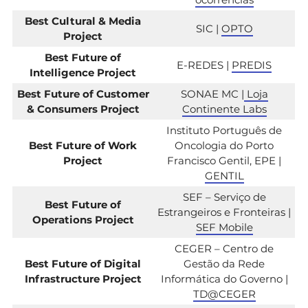
Best Cultural & Media
SIC |
OPTO
Project
Best Future of
E-REDES |
PREDIS
Intelligence Project
Best Future of Customer
SONAE MC |
Loja
& Consumers Project
Continente Labs
Instituto Português de
Best Future of Work
Oncologia do Porto
Project
Francisco Gentil, EPE |
GENTIL
SEF – Serviço de
Best Future of
Estrangeiros e Fronteiras |
Operations Project
SEF Mobile
CEGER – Centro de
Best Future of Digital
Gestão da Rede
Infrastructure Project
Informática do Governo |
TD@CEGER