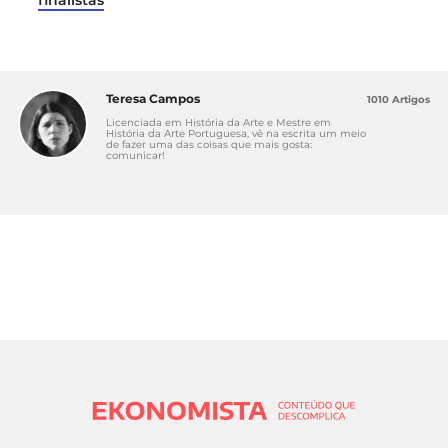
finalistas
Teresa Campos
1010 Artigos
Licenciada em História da Arte e Mestre em
História da Arte Portuguesa, vê na escrita um meio
de fazer uma das coisas que mais gosta:
comunicar!