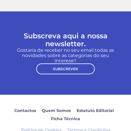
Subscreva aqui a nossa
newsletter.
Gostaria de receber no seu email todas as
novidades sobre as categorias do seu
interese?
SUBSCREVER
Contactos
Quem Somos
Estatuto Editorial
Ficha Técnica
Política de Cookies
Termos e Condições