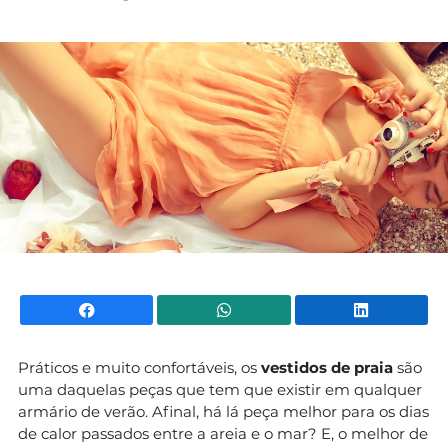
Mundial 2026
Facebook
WhatsApp
Li
Práticos e muito confortáveis, os
vestidos de praia
são
uma daquelas peças que tem que existir em qualquer
armário de verão. Afinal, há lá peça melhor para os dias
de calor passados entre a areia e o mar? E, o melhor de