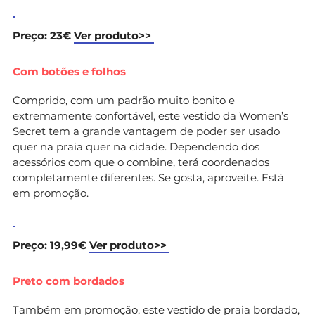
Preço: 23€
Ver produto>>
Com botões e folhos
Comprido, com um padrão muito bonito e
extremamente confortável, este vestido da Women’s
Secret tem a grande vantagem de poder ser usado
quer na praia quer na cidade. Dependendo dos
acessórios com que o combine, terá coordenados
completamente diferentes. Se gosta, aproveite. Está
em promoção.
Preço: 19,99€
Ver produto>>
Preto com bordados
Também em promoção, este vestido de praia bordado,