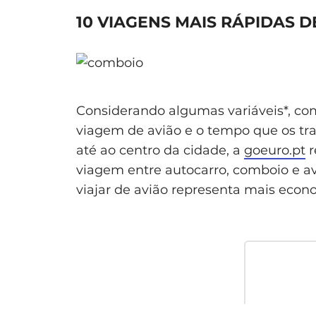
10 VIAGENS MAIS RÁPIDAS 
Considerando algumas variáveis*, c
viagem de avião e o tempo que os tr
até ao centro da cidade, a
goeuro.pt
r
viagem entre autocarro, comboio e a
viajar de avião representa mais econ