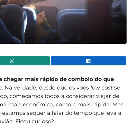
WhatsApp
Lin
de chegar mais rápido de comboio do que
 Na verdade, desde que os voos
low cost
se
, começamos todos a considerar viajar de
orma mais económica, como a mais rápida. Mas
estamos sequer a falar do tempo que leva a
vião. Ficou curioso?