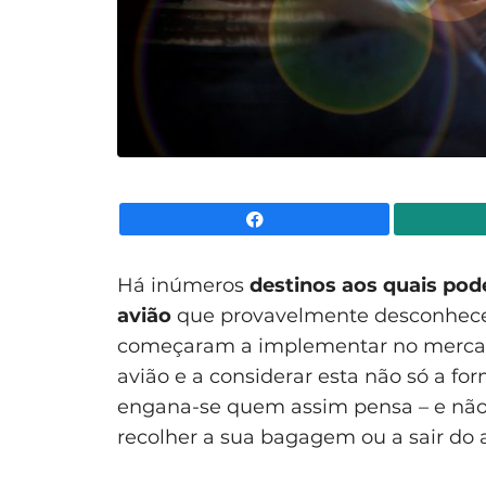
Facebook
Há inúmeros
destinos aos quais po
avião
que provavelmente desconhece.
começaram a implementar no mercado
avião e a considerar esta não só a f
engana-se quem assim pensa – e não 
recolher a sua bagagem ou a sair do a