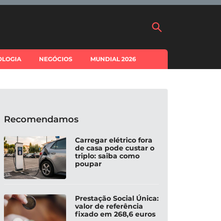
OLOGIA
NEGÓCIOS
MUNDIAL 2026
Recomendamos
Carregar elétrico fora
de casa pode custar o
triplo: saiba como
poupar
Prestação Social Única:
valor de referência
fixado em 268,6 euros