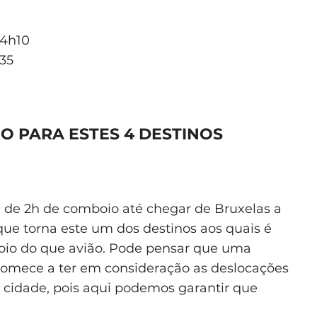
 4h10
35
O PARA ESTES 4 DESTINOS
a de 2h de comboio até chegar de Bruxelas a
ue torna este um dos destinos aos quais é
oio do que avião. Pode pensar que uma
comece a ter em consideração as deslocações
a cidade, pois aqui podemos garantir que