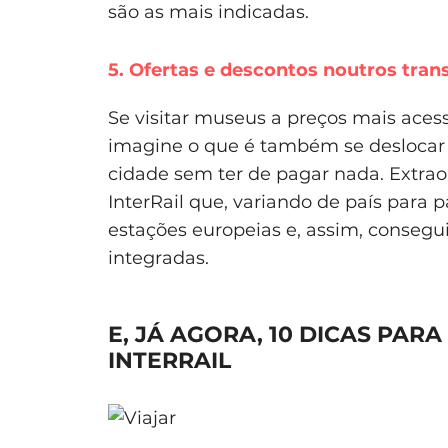
são as mais indicadas.
5. Ofertas e descontos noutros tran
Se visitar museus a preços mais acess
imagine o que é também se deslocar 
cidade sem ter de pagar nada. Extraor
InterRail que, variando de país para 
estações europeias e, assim, conseg
integradas.
E, JÁ AGORA, 10 DICAS PAR
INTERRAIL