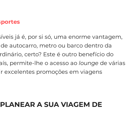
sportes
íveis já é, por si só, uma enorme vantagem,
de autocarro, metro ou barco dentro da
dinário, certo? Este é outro benefício do
país, permite-lhe o acesso ao
lounge
de várias
uir excelentes promoções em viagens
A PLANEAR A SUA VIAGEM DE