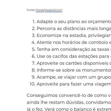
F
onte:
Pexels
/
rawpixel.com
Adapte o seu plano ao orçamento
Percorra as distâncias mais longa
Economize na estadia, privilegi
Atente nos horários de comboio e
Tenha em consideração as taxas 
Use os cacifos das estações para 
Aproveite os cartões disponíveis
Informe-se sobre os monumentos 
Acampe, se viajar com um grupo
Aproveite para fazer uma viagem
Conseguimos convencê-lo de como vale
ainda lhe restam dúvidas, convidamo
já o fez. Verá como o balanço é extr