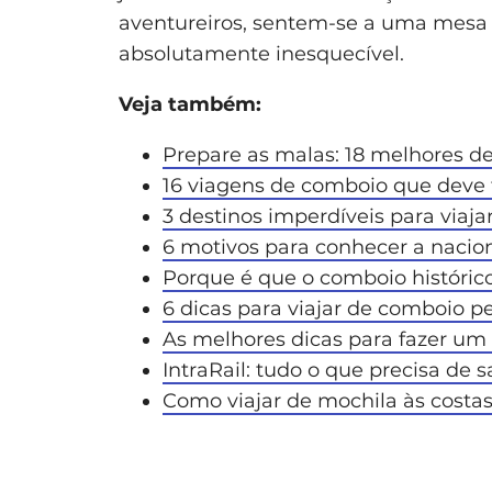
aventureiros, sentem-se a uma mes
absolutamente inesquecível.
Veja também:
Prepare as malas: 18 melhores de
16 viagens de comboio que deve 
3 destinos imperdíveis para viaja
6 motivos para conhecer a nacio
Porque é que o comboio históric
6 dicas para viajar de comboio p
As melhores dicas para fazer um 
IntraRail: tudo o que precisa de 
Como viajar de mochila às costa