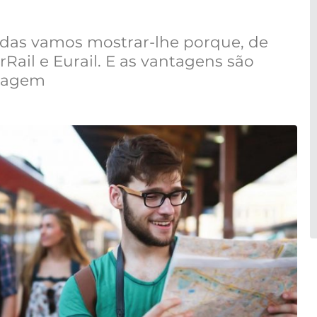
idas vamos mostrar-lhe porque, de
erRail e Eurail. E as vantagens são
agagem