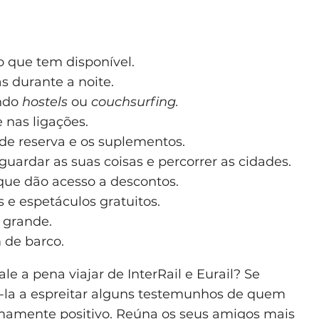
 que tem disponível.
s durante a noite.
ando
hostels
ou
couchsurfing.
 nas ligações.
de reserva e os suplementos.
guardar as suas coisas e percorrer as cidades.
 que dão acesso a descontos.
e espetáculos gratuitos.
 grande.
 de barco.
 a pena viajar de InterRail e Eurail? Se
-la a espreitar alguns testemunhos de quem
emamente positivo. Reúna os seus amigos mais