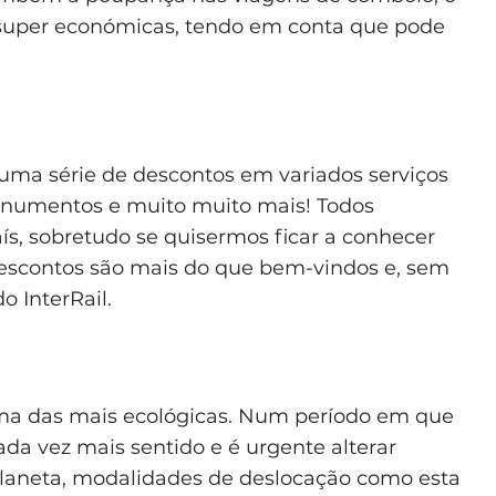
s super económicas, tendo em conta que pode
e uma série de descontos em variados serviços
numentos e muito muito mais! Todos
ís, sobretudo se quisermos ficar a conhecer
descontos são mais do que bem-vindos e, sem
 InterRail.
 uma das mais ecológicas. Num período em que
a vez mais sentido e é urgente alterar
 planeta, modalidades de deslocação como esta