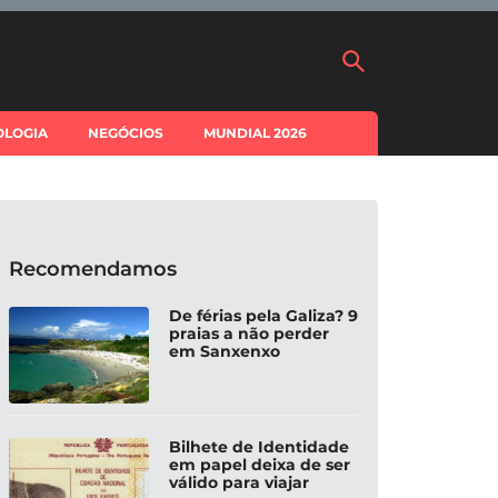
OLOGIA
NEGÓCIOS
MUNDIAL 2026
Recomendamos
De férias pela Galiza? 9
praias a não perder
em Sanxenxo
Bilhete de Identidade
em papel deixa de ser
válido para viajar