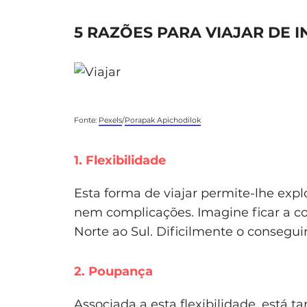
5 RAZÕES PARA VIAJAR DE I
Fonte:
Pexels
/
Porapak Apichodilok
1. Flexibilidade
Esta forma de viajar permite-lhe expl
nem complicações. Imagine ficar a c
Norte ao Sul. Dificilmente o conseguir
2. Poupança
Associada a esta flexibilidade, está