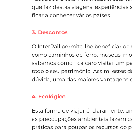
que faz destas viagens, experiência
ficar a conhecer vários países.
3. Descontos
O InterRail permite-lhe beneficiar d
como caminhos de ferro, museus, mo
sabemos como fica caro visitar um pa
todo o seu património. Assim, estes 
dúvida, uma das maiores vantagens do
4. Ecológico
Esta forma de viajar é, claramente,
as preocupações ambientais fazem cad
práticas para poupar os recursos do