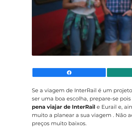
Facebook
Se a viagem de InterRail é um projeto
ser uma boa escolha, prepare-se poi
pena viajar de InterRail
e Eurail e, ai
muito a planear a sua viagem . Não a
preços muito baixos.