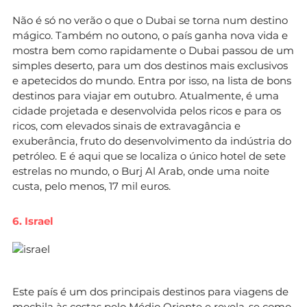
Não é só no verão o que o Dubai se torna num destino
mágico. Também no outono, o país ganha nova vida e
mostra bem como rapidamente o Dubai passou de um
simples deserto, para um dos destinos mais exclusivos
e apetecidos do mundo. Entra por isso, na lista de bons
destinos para viajar em outubro. Atualmente, é uma
cidade projetada e desenvolvida pelos ricos e para os
ricos, com elevados sinais de extravagância e
exuberância, fruto do desenvolvimento da indústria do
petróleo. E é aqui que se localiza o único hotel de sete
estrelas no mundo, o Burj Al Arab, onde uma noite
custa, pelo menos, 17 mil euros.
6. Israel
Este país é um dos principais destinos para viagens de
mochila às costas pelo Médio Oriente e revela-se como