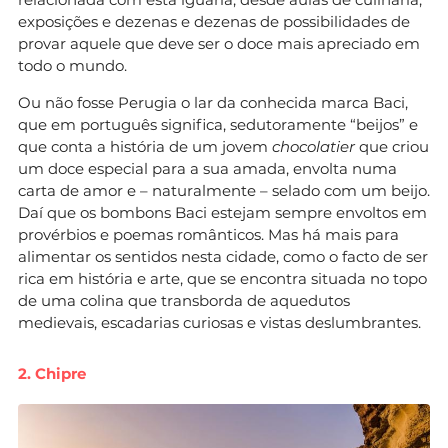
exposições e dezenas e dezenas de possibilidades de
provar aquele que deve ser o doce mais apreciado em
todo o mundo.
Ou não fosse Perugia o lar da conhecida marca Baci,
que em português significa, sedutoramente “beijos” e
que conta a história de um jovem
chocolatier
que criou
um doce especial para a sua amada, envolta numa
carta de amor e – naturalmente – selado com um beijo.
Daí que os bombons Baci estejam sempre envoltos em
provérbios e poemas românticos. Mas há mais para
alimentar os sentidos nesta cidade, como o facto de ser
rica em história e arte, que se encontra situada no topo
de uma colina que transborda de aquedutos
medievais, escadarias curiosas e vistas deslumbrantes.
2. Chipre