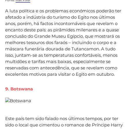
Fonte:
Max Pixel
A luta política e os problemas económicos poderão ter
afetado a indústria do turismo do Egito nos últimos
anos, porém, há factos incontornáveis que revelam o
encanto deste país: as pirâmides milenares e a quase
conclusão do Grande Museu Egípcio, que mostrará os
melhores tesouros dos faraós – incluindo o corpo e a
máscara funerária dourada de Tutancamon. A tudo
isso, juntam-se as temperaturas confortáveis, menos
multidões e tarifas mais baixas, especialmente se
reservadas com antecedência, que se revelam como
excelentes motivos para visitar o Egito em outubro.
9. Botswana
Este país tem sido falado nos últimos tempos, por ter
sido o local que cimentou o romance de Príncipe Harry