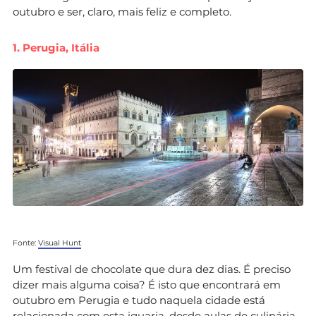
outubro e ser, claro, mais feliz e completo.
1. Perugia, Itália
Fonte:
Visual Hunt
Um festival de chocolate que dura dez dias. É preciso
dizer mais alguma coisa? É isto que encontrará em
outubro em Perugia e tudo naquela cidade está
relacionada com esta iguaria, desde aulas de culinária,