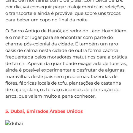
tanto de montanha como de praia. Com cerca de 12€
por dia, vai conseguir pagar o alojamento, as refeições,
o transporte e ainda é provável que sobre uns trocos
para beber um copo no final da noite.
O Bairro Antigo de Hanói, ao redor do Lago Hoan Kiem,
é o melhor lugar para se encontrar com parte do
charme pós-colonial da cidade. É também um raro
oásis de calma nesta cidade de outra forma caótica,
frequentada pelos moradores matutinos para a prática
de tai chi. Apesar da quantidade exagerada de turistas,
ainda é possível experimentar e desfrutar de algumas
maravilhas deste país sem problemas: fazendas de
flores, fábricas locais de tofu, plantações de castanha
de caju e, claro, os terraços icónicos de plantação de
arroz, que valem muito a pena conhecer.
5. Dubai, Emirados Árabes Unidos