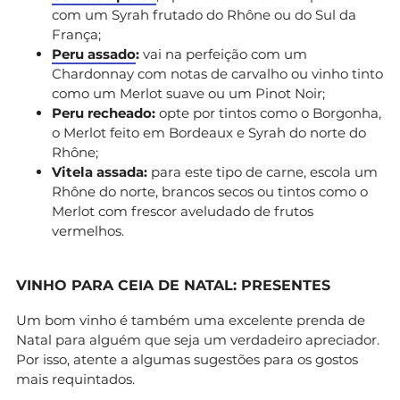
com um Syrah frutado do Rhône ou do Sul da
França;
Peru assado
:
vai na perfeição com um
Chardonnay com notas de carvalho ou vinho tinto
como um Merlot suave ou um Pinot Noir;
Peru recheado:
opte por tintos como o Borgonha,
o Merlot feito em Bordeaux e Syrah do norte do
Rhône;
Vitela assada:
para este tipo de carne, escola um
Rhône do norte, brancos secos ou tintos como o
Merlot com frescor aveludado de frutos
vermelhos.
VINHO PARA CEIA DE NATAL: PRESENTES
Um bom vinho é também uma excelente prenda de
Natal para alguém que seja um verdadeiro apreciador.
Por isso, atente a algumas sugestões para os gostos
mais requintados.