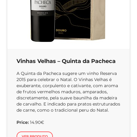
Vinhas Velhas – Quinta da Pacheca
A Quinta da Pacheca sugere um vinho Reserva
2015 para celebrar o Natal. O Vinhas Velhas é
exuberante, corpulento e cativante, com aroma
de frutos vermelhos maduros, amparados,
discretamente, pela suave baunilha da madeira
de carvalho. E indicado para pratos estruturados
de carne, como o tradicional peru do Natal.
Price:
14.90€
VER PRODUTO