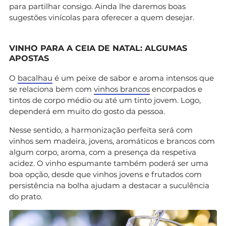
para partilhar consigo. Ainda lhe daremos boas
sugestões vinícolas para oferecer a quem desejar.
VINHO PARA A CEIA DE NATAL: ALGUMAS
APOSTAS
O
bacalhau
é um peixe de sabor e aroma intensos que
se relaciona bem com
vinhos brancos
encorpados e
tintos de corpo médio ou até um tinto jovem. Logo,
dependerá em muito do gosto da pessoa.
Nesse sentido, a harmonização perfeita será com
vinhos sem madeira, jovens, aromáticos e brancos com
algum corpo, aroma, com a presença da respetiva
acidez. O vinho espumante também poderá ser uma
boa opção, desde que vinhos jovens e frutados com
persistência na bolha ajudam a destacar a suculência
do prato.