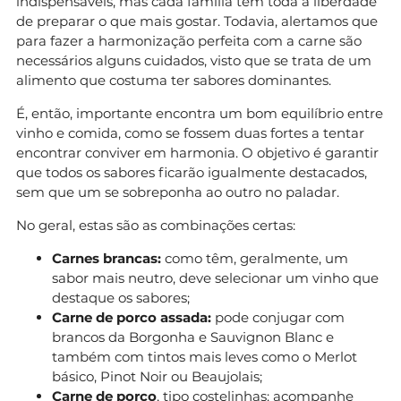
indispensáveis, mas cada família tem toda a liberdade
de preparar o que mais gostar. Todavia, alertamos que
para fazer a harmonização perfeita com a carne são
necessários alguns cuidados, visto que se trata de um
alimento que costuma ter sabores dominantes.
É, então, importante encontra um bom equilíbrio entre
vinho e comida, como se fossem duas fortes a tentar
encontrar conviver em harmonia. O objetivo é garantir
que todos os sabores ficarão igualmente destacados,
sem que um se sobreponha ao outro no paladar.
No geral, estas são as combinações certas:
Carnes brancas:
como têm, geralmente, um
sabor mais neutro, deve selecionar um vinho que
destaque os sabores;
Carne de porco assada:
pode conjugar com
brancos da Borgonha e Sauvignon Blanc e
também com tintos mais leves como o Merlot
básico, Pinot Noir ou Beaujolais;
Carne de porco
, tipo costelinhas: acompanhe