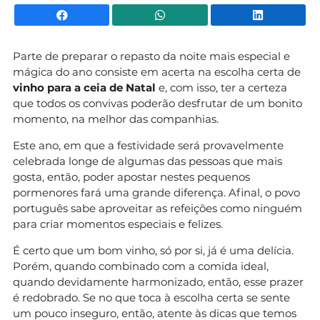
Facebook
WhatsApp
Li
Parte de preparar o repasto da noite mais especial e
mágica do ano consiste em acerta na escolha certa de
vinho para a ceia de Natal
e, com isso, ter a certeza
que todos os convivas poderão desfrutar de um bonito
momento, na melhor das companhias.
Este ano, em que a festividade será provavelmente
celebrada longe de algumas das pessoas que mais
gosta, então, poder apostar nestes pequenos
pormenores fará uma grande diferença. Afinal, o povo
português sabe aproveitar as refeições como ninguém
para criar momentos especiais e felizes.
É certo que um bom vinho, só por si, já é uma delícia.
Porém, quando combinado com a comida ideal,
quando devidamente harmonizado, então, esse prazer
é redobrado. Se no que toca à escolha certa se sente
um pouco inseguro, então, atente às dicas que temos