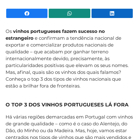
Facebook
WhatsApp
Li
Os
vinhos portugueses fazem sucesso no
estrangeiro
e confirmam a tendência nacional de
exportar e comercializar produtos nacionais de
qualidade – que acabam por ganhar terreno
internacionalmente devido, precisamente, às
particularidades positivas que elevam os seus nomes.
Mas, afinal, quais são os vinhos dos quais falamos?
Conheça o top 3 dos tipos de vinhos nacionais que
estão a brilhar fora de fronteiras.
O TOP 3 DOS VINHOS PORTUGUESES LÁ FORA
Há várias regiões demarcadas em Portugal com vinhos
de grande qualidade – como é o caso do Alentejo, do
Dão, do Minho ou da Madeira. Mas, hoje, vamos estar
centrados nos tipos de vinhos que são mais vendidos e