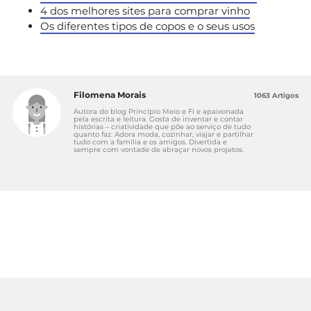
4 dos melhores sites para comprar vinho
Os diferentes tipos de copos e o seus usos
Filomena Morais
1063 Artigos
Autora do blog Princípio Meio e Fi e apaixonada
pela escrita e leitura. Gosta de inventar e contar
histórias – criatividade que põe ao serviço de tudo
quanto faz. Adora moda, cozinhar, viajar e partilhar
tudo com a família e os amigos. Divertida e
sempre com vontade de abraçar novos projetos.