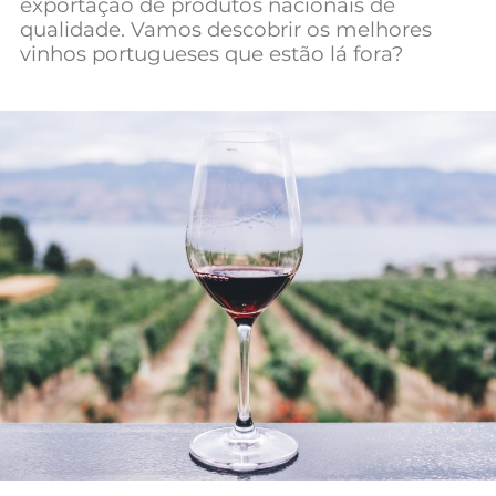
exportação de produtos nacionais de
Mundial 2026
qualidade. Vamos descobrir os melhores
vinhos portugueses que estão lá fora?