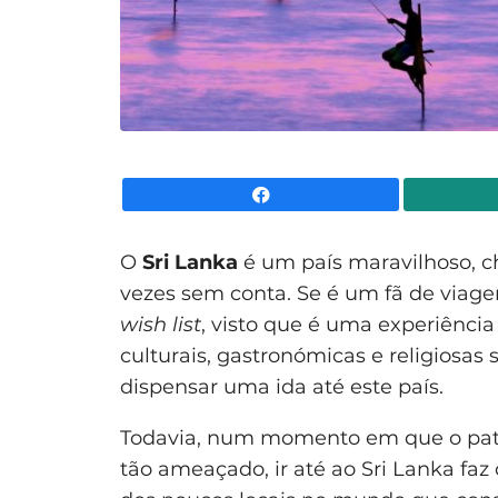
Facebook
O
Sri Lanka
é um país maravilhoso, ch
vezes sem conta. Se é um fã de viage
wish list
, visto que é uma experiência 
culturais, gastronómicas e religiosas
dispensar uma ida até este país.
Todavia, num momento em que o patr
tão ameaçado, ir até ao Sri Lanka fa