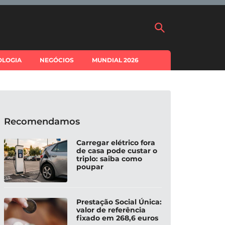
OLOGIA
NEGÓCIOS
MUNDIAL 2026
Recomendamos
Carregar elétrico fora
de casa pode custar o
triplo: saiba como
poupar
Prestação Social Única:
valor de referência
fixado em 268,6 euros