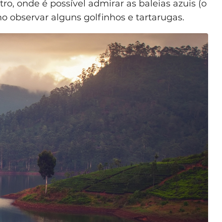
ro, onde é possível admirar as baleias azuis (o
 observar alguns golfinhos e tartarugas.