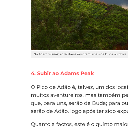
No Adam´s Peak, acredita-se existirem sinais de Buda ou Shiva
4. Subir ao Adams Peak
O Pico de Adão é, talvez, um dos locai
muitos aventureiros, mas também per
que, para uns, serão de Buda; para out
serão de Adão, logo após ter sido exp
Quanto a factos, este é o quinto maior