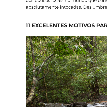
dos poucos locais no mundo que conse
absolutamente intocadas. Deslumbre-
11 EXCELENTES MOTIVOS PAR