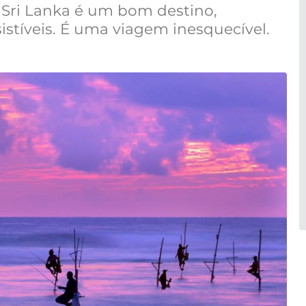
 Sri Lanka é um bom destino,
sistíveis. É uma viagem inesquecível.