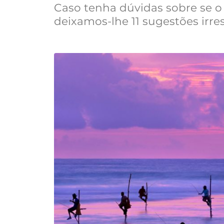
Caso tenha dúvidas sobre se o
deixamos-lhe 11 sugestões irre