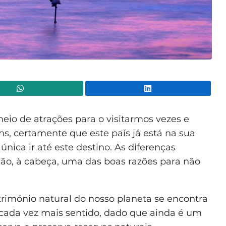
WhatsApp
Lin
eio de atrações para o visitarmos vezes e
ns, certamente que este país já está na sua
única ir até este destino. As diferenças
 são, à cabeça, uma das boas razões para não
imónio natural do nosso planeta se encontra
z cada vez mais sentido, dado que ainda é um