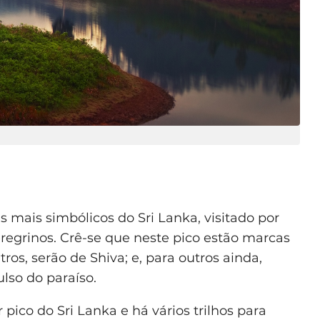
s mais simbólicos do Sri Lanka, visitado por
egrinos. Crê-se que neste pico estão marcas
ros, serão de Shiva; e, para outros ainda,
ulso do paraíso.
 pico do Sri Lanka e há vários trilhos para