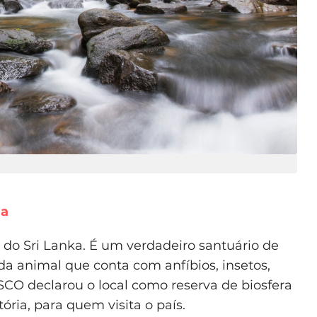
ja
te do Sri Lanka. É um verdadeiro santuário de
da animal que conta com anfíbios, insetos,
SCO declarou o local como reserva de biosfera
ória, para quem visita o país.