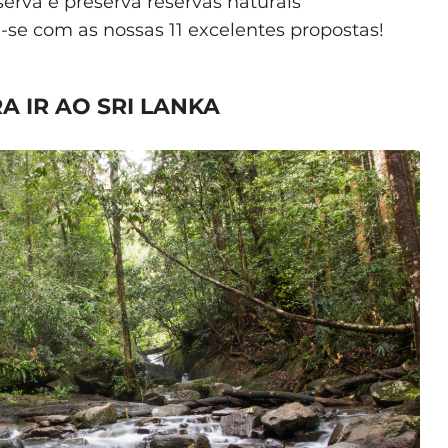
rva e preserva reservas naturais
se com as nossas 11 excelentes propostas!
A IR AO SRI LANKA