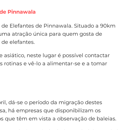
 de Pinnawala
to de Elefantes de Pinnawala. Situado a 90km
é uma atração única para quem gosta de
 de elefantes.
 asiático, neste lugar é possível contactar
s rotinas e vê-lo a alimentar-se e a tomar
il, dá-se o período da migração destes
issa, há empresas que disponibilizam os
 que têm em vista a observação de baleias.