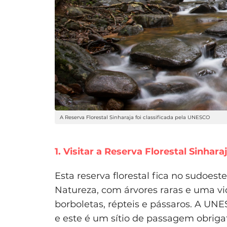
A Reserva Florestal Sinharaja foi classificada pela UNESCO
1. Visitar a Reserva Florestal Sinhara
Esta reserva florestal fica no sudoes
Natureza, com árvores raras e uma vi
borboletas, répteis e pássaros. A UNE
e este é um sítio de passagem obrigat