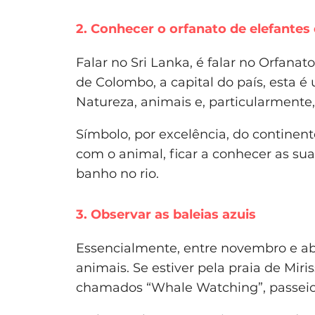
2. Conhecer o orfanato de elefantes
Falar no Sri Lanka, é falar no Orfana
de Colombo, a capital do país, esta 
Natureza, animais e, particularmente,
Símbolo, por excelência, do continente
com o animal, ficar a conhecer as sua
banho no rio.
3. Observar as baleias azuis
Essencialmente, entre novembro e abr
animais. Se estiver pela praia de Mir
chamados “Whale Watching”, passeios