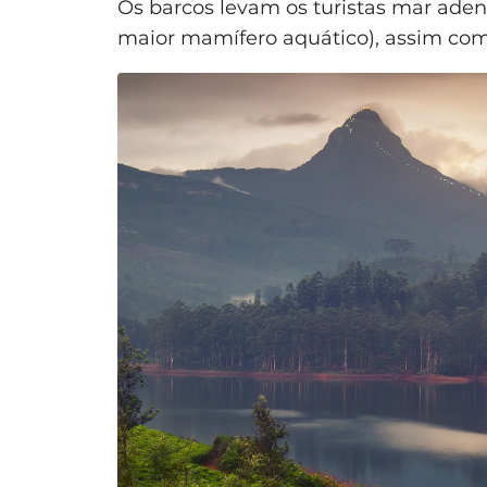
Os barcos levam os turistas mar adent
maior mamífero aquático), assim como