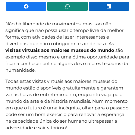
Facebook
WhatsApp
Li
Não há liberdade de movimentos, mas isso não
significa que não possa usar o tempo livre da melhor
forma, com atividades de lazer interessantes e
divertidas, que não o obriguem a sair de casa. As
visitas virtuais aos maiores museus do mundo
são
exemplo disso mesmo e uma ótima oportunidade para
ficar a conhecer online alguns dos maiores tesouros da
humanidade.
Todas estas visitas virtuais aos maiores museus do
mundo estão disponíveis gratuitamente e garantem
várias horas de entretenimento, enquanto viaja pelo
mundo da arte e da história mundiais. Num momento
em que o futuro é uma incógnita, olhar para o passado
pode ser um bom exercício para renovar a esperança
na capacidade única do ser humano ultrapassar a
adversidade e sair vitorioso!