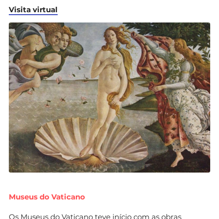
Visita virtual
Museus do Vaticano
Os Museus do Vaticano teve início com as obras