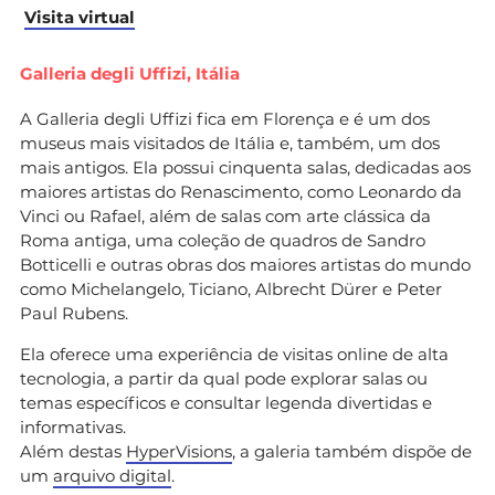
Visita virtual
Galleria degli Uffizi, Itália
A Galleria degli Uffizi fica em Florença e é um dos
museus mais visitados de Itália e, também, um dos
mais antigos. Ela possui cinquenta salas, dedicadas aos
maiores artistas do Renascimento, como Leonardo da
Vinci ou Rafael, além de salas com arte clássica da
Roma antiga, uma coleção de quadros de Sandro
Botticelli e outras obras dos maiores artistas do mundo
como Michelangelo, Ticiano, Albrecht Dürer e Peter
Paul Rubens.
Ela oferece uma experiência de visitas online de alta
tecnologia, a partir da qual pode explorar salas ou
temas específicos e consultar legenda divertidas e
informativas.
Além destas
HyperVisions
, a galeria também dispõe de
um
arquivo digital
.