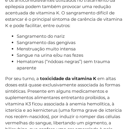
e os anticonvulsivantes utilizados no tratamento da
epilepsia podem também provocar uma redução
acentuada de vitamina K. O sangramento difícil de
estancar é o principal sintoma de carência de vitamina
K e pode facilitar, entre outros:
Sangramento do nariz
Sangramento das gengivas
Menstruação muito intensa
Sangue na urina e/ou nas fezes
Hematomas (“nódoas negras”) sem trauma
aparente
Por seu turno, a
toxicidade da vitamina K
em altas
doses está quase exclusivamente associada às formas
sintéticas. Presente em alguns medicamentos e
suplementos alimentares entretanto proibidos, a
vitamina K3 ficou associada à anemia hemolítica, à
icterícia e ao kernicterus (uma forma grave de icterícia
nos recém-nascidos), por induzir o romper das células
vermelhas do sangue, libertando um pigmento, a