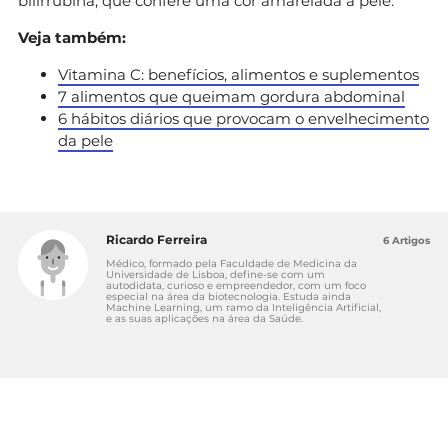
bilirrubina, que confere uma cor amarelada à pele.
Veja também:
Vitamina C: benefícios, alimentos e suplementos
7 alimentos que queimam gordura abdominal
6 hábitos diários que provocam o envelhecimento
da pele
Ricardo Ferreira
6 Artigos
Médico, formado pela Faculdade de Medicina da
Universidade de Lisboa, define-se com um
autodidata, curioso e empreendedor, com um foco
especial na área da biotecnologia. Estuda ainda
Machine Learning, um ramo da Inteligência Artificial,
e as suas aplicações na área da Saúde.