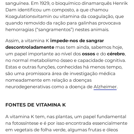
sanguínea. Em 1929, o bioquímico dinamarquês Henrik
Dam identificou um composto, a que chamou
Koagulationsvitamin ou vitamina da coagulação, que
quando removido da ração para galinhas provocava
hemorragias (“sangramentos”) nestes animais.
Assim, a vitamina K
impede-nos de sangrar
descontroladamente
mas tem ainda, sabemos hoje,
um papel importante ao nível dos
ossos
e do
cérebro
,
no normal metabolismo ósseo e capacidade cognitiva.
Estas e outras funções, conhecidas há menos tempo,
são uma promissora área de investigação médica
nomeadamente em relação a doenças
neurodegenerativas como a doença de
Alzheimer
.
FONTES DE VITAMINA K
A vitamina K tem, nas plantas, um papel fundamental
na fotossíntese e é por isso encontrada essencialmente
em vegetais de folha verde, algumas frutas e óleos