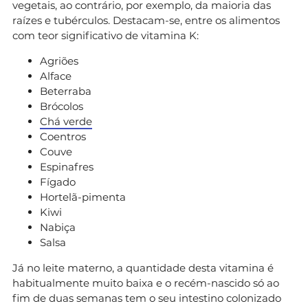
vegetais, ao contrário, por exemplo, da maioria das
raízes e tubérculos. Destacam-se, entre os alimentos
com teor significativo de vitamina K:
Agriões
Alface
Beterraba
Brócolos
Chá verde
Coentros
Couve
Espinafres
Fígado
Hortelã-pimenta
Kiwi
Nabiça
Salsa
Já no leite materno, a quantidade desta vitamina é
habitualmente muito baixa e o recém-nascido só ao
fim de duas semanas tem o seu intestino colonizado