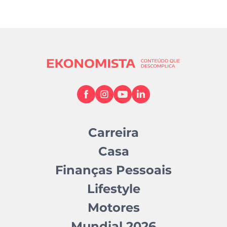
Carreira
Casa
Finanças Pessoais
Lifestyle
Motores
Mundial 2026