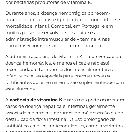
por bactérias produtoras de vitamina K.
Durante anos, a doença hemorrágica do recém-
nascido foi uma causa significativa de morbilidade e
mortalidade infantil. Como tal, em Portugal e em
muitos países desenvolvidos instituiu-se a
administração intramuscular de vitamina K nas
primeiras 6 horas de vida do recém-nascido.
A administração oral de vitamina K, na prevenção da
doença hemorrágica, é menos eficaz e não está
recomendada. Também as fórmulas alimentares
infantis, os leites especiais para prematuros e os
fortificantes do leite materno são suplementados com
esta vitamina.
A
carência de vitamina K
é rara mas pode ocorrer em
casos de doença hepática e intestinal, geralmente
associada à diarreia, síndromes de má absorção ou de
destruição da flora intestinal. O uso prolongado de
antibióticos, alguns anticoagulantes, como a varfarina,