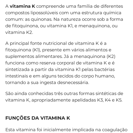
A
vitamina K
compreende uma família de diferentes
compostos lipossolúveis com uma estrutura química
comum: as quinonas. Na natureza ocorre sob a forma
de fitoquinona, ou vitamina K1, e menaquinona, ou
vitamina K2.
A principal fonte nutricional de vitamina K é a
fitoquinona (K1), presente em vários alimentos e
suplementos alimentares. Já a menaquinona (K2)
funciona como reserva corporal de vitamina K e é
sintetizada a partir da vitamina K1 pelas bactérias
intestinais e em alguns tecidos do corpo humano,
tornando a sua ingesta desnecessária.
São ainda conhecidas três outras formas sintéticas de
vitamina K, apropriadamente apelidadas K3, K4 e K5.
FUNÇÕES DA VITAMINA K
Esta vitamina foi inicialmente implicada na coagulação