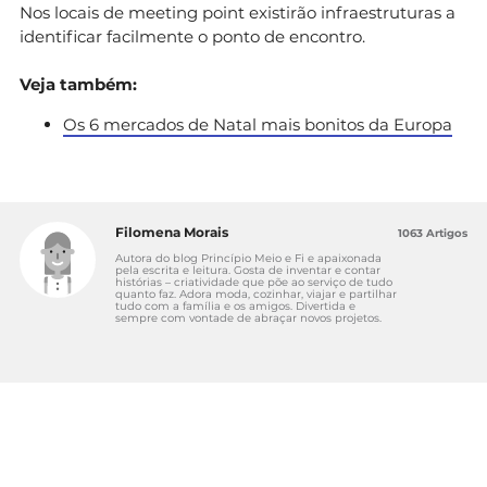
Nos locais de meeting point existirão infraestruturas a
identificar facilmente o ponto de encontro.
Veja também:
Os 6 mercados de Natal mais bonitos da Europa
Filomena Morais
1063 Artigos
Autora do blog Princípio Meio e Fi e apaixonada
pela escrita e leitura. Gosta de inventar e contar
histórias – criatividade que põe ao serviço de tudo
quanto faz. Adora moda, cozinhar, viajar e partilhar
tudo com a família e os amigos. Divertida e
sempre com vontade de abraçar novos projetos.