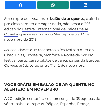
Facebook
WhatsApp
Li
Se sempre quis voar num
balão de ar quente
, e ainda
por cima sem ter de pagar nada, não perca a 20ª
edição do
Festival Internacional de Balões de Ar
Quente
, que se realizará no Alentejo de 6 a 12 de
novembro de 2016.
As localidades que receberão o festival são Alter do
Chão, Elvas, Fronteira, Monforte e Ponte de Sor. No
festival participarão pilotos de vários países da Europa.
Os voos grátis serão entre 7 a 12 de novembro.
VOOS GRÁTIS EM BALÃO DE AR QUENTE: NO
ALENTEJO EM NOVEMBRO
A 20ª edição contará com a presença de 35 equipas de
vários países europeus: Bélgica, Espanha, França,