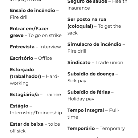
Seguro de saúde
– Health
insurance
Ensaio de incêndio
–
Fire drill
Ser posto na rua
(coloquial)
– To get the
Entrar em/Fazer
sack
greve
– To go on strike
Simulacro de incêndio
–
Entrevista
– Interview
Fire drill
Escritório
– Office
Sindicato
– Trade union
Esforçado
Subsídio de doença
–
(trabalhador)
– Hard-
Sick pay
working
Subsídio de férias
–
Estagiário/a
– Trainee
Holiday pay
Estágio
–
Tempo integral
– Full-
Internship/Traineeship
time
Estar de baixa
– to be
Temporário
– Temporary
off sick