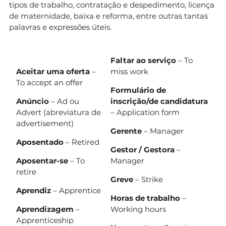
tipos de trabalho, contratação e despedimento, licença
de maternidade, baixa e reforma, entre outras tantas
palavras e expressões úteis.
Faltar ao serviço
– To
Aceitar uma oferta
–
miss work
To accept an offer
Formulário de
Anúncio
– Ad ou
inscrição/de candidatura
Advert (abreviatura de
– Application form
advertisement)
Gerente
– Manager
Aposentado
– Retired
Gestor / Gestora
–
Aposentar-se
– To
Manager
retire
Greve
– Strike
Aprendiz
– Apprentice
Horas de trabalho
–
Aprendizagem
–
Working hours
Apprenticeship