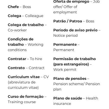
Oferta de emprego
– Job
Chefe
– Boss
offer/ Offer of
employment
Colega
– Colleague
Patrão / Patroa
– Boss
Colega de trabalho
–
Co-worker
Período de aviso prévio
–
Notice period
Condições de
trabalho
– Working
Permanente
–
conditions
Permanent
Contratar
– To hire
Permissão de trabalho
(para estrangeiros)
–
Contrato
– Contract
Work permit
Curriculum vitae
– CV
Plano de pensões
–
(abreviatura de
Pension scheme/ Pension
curriculum vitae)
plan
Curso de formação
–
Plano de saúde
– Health
Training course
insurance