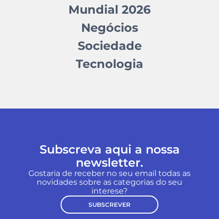
Mundial 2026
Negócios
Sociedade
Tecnologia
Subscreva aqui a nossa
newsletter.
Gostaria de receber no seu email todas as
novidades sobre as categorias do seu
interese?
SUBSCREVER