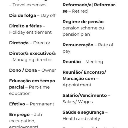
– Travel expenses
Reformado/a| Reformar-
se
– Retired
Dia de folga
– Day off
Regime de pensão
–
Direito a férias
–
pension scheme ou
Holiday entitlement
pension plan
Diretor/a
– Director
Remuneração
– Rate of
pay
Diretor/a executivo/a
– Managing director
Reunião
– Meeting
Dono / Dona
– Owner
Reunião/ Encontro/
Marcação com
–
Educação em tempo
Appointment
parcial
– Part-time
education
Salário/Vencimento
–
Salary/ Wages
Efetivo
– Permanent
Saúde e segurança
–
Emprego
– Job
Health and safety
(occupation,
employment)