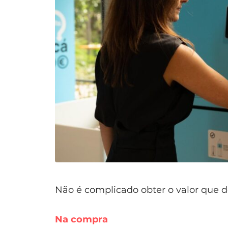
Não é complicado obter o valor que de
Na compra