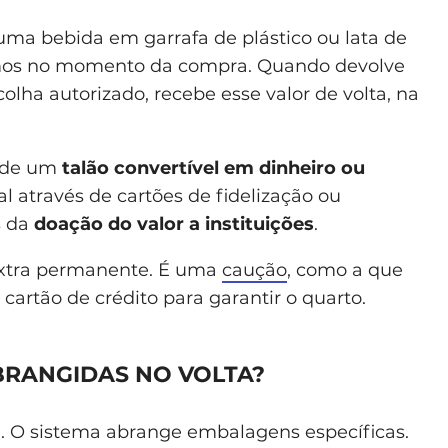
ma bebida em garrafa de plástico ou lata de
mos no momento da compra. Quando devolve
ha autorizado, recebe esse valor de volta, na
s de um
talão convertível em dinheiro ou
ital através de cartões de fidelização ou
s da
doação do valor a instituições
.
extra permanente. É uma
caução
, como a que
artão de crédito para garantir o quarto.
RANGIDAS NO VOLTA?
. O sistema abrange embalagens específicas.