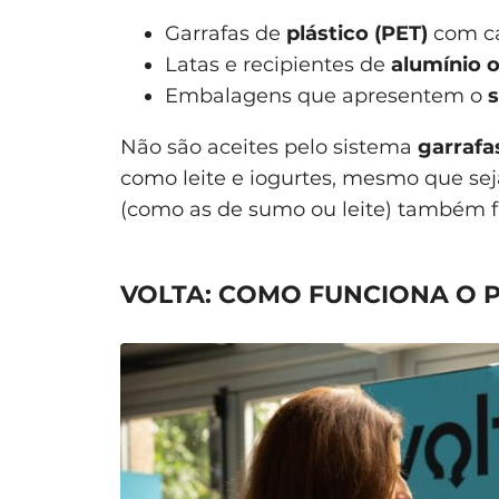
Garrafas de
plástico (PET)
com ca
Latas e recipientes de
alumínio 
Embalagens que apresentem o
s
Não são aceites pelo sistema
garrafa
como leite e iogurtes, mesmo que sej
(como as de sumo ou leite) também f
VOLTA: COMO FUNCIONA O 