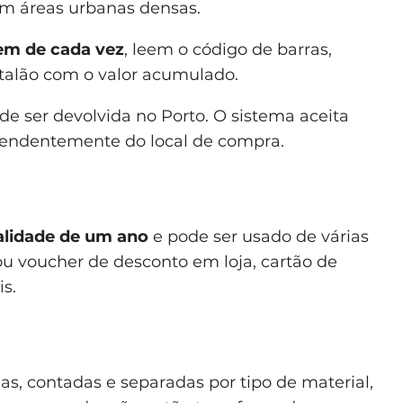
m áreas urbanas densas.
m de cada vez
, leem o código de barras,
alão com o valor acumulado.
 ser devolvida no Porto. O sistema aceita
pendentemente do local de compra.
alidade de um ano
e pode ser usado de várias
ou voucher de desconto em loja, cartão de
is.
s, contadas e separadas por tipo de material,