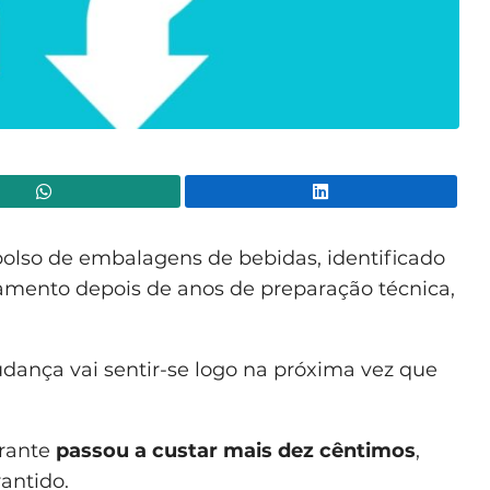
WhatsApp
Lin
lso de embalagens de bebidas, identificado
amento depois de anos de preparação técnica,
dança vai sentir-se logo na próxima vez que
erante
passou a custar mais dez cêntimos
,
antido.