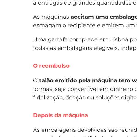
a entregas de grandes quantidades e
As máquinas
aceitam uma embalage
esmagam o recipiente e emitem um t
Uma garrafa comprada em Lisboa pode
todas as embalagens elegíveis, inde
O reembolso
O
talão emitido pela máquina tem v
formas, seja convertível em dinheiro 
fidelização, doação ou soluções digita
Depois da máquina
As embalagens devolvidas são reunida