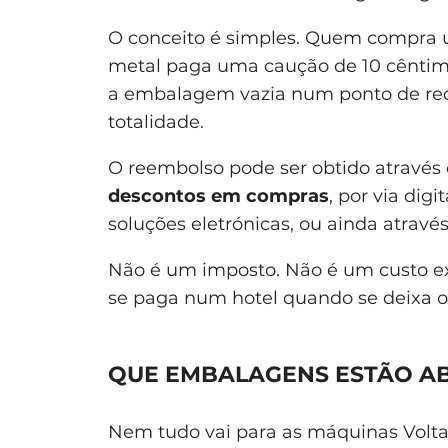
O conceito é simples. Quem compra u
metal paga uma caução de 10 cênti
a embalagem vazia num ponto de recol
totalidade.
O reembolso pode ser obtido atravé
descontos em compras
, por via dig
soluções eletrónicas, ou ainda atravé
Não é um imposto. Não é um custo 
se paga num hotel quando se deixa o c
QUE EMBALAGENS ESTÃO AB
Nem tudo vai para as máquinas Volta