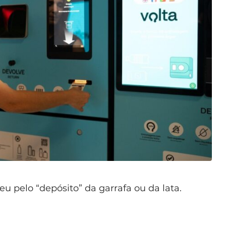
u pelo “depósito” da garrafa ou da lata.