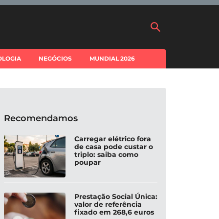
OLOGIA
NEGÓCIOS
MUNDIAL 2026
Recomendamos
Carregar elétrico fora
de casa pode custar o
triplo: saiba como
poupar
Prestação Social Única:
valor de referência
fixado em 268,6 euros