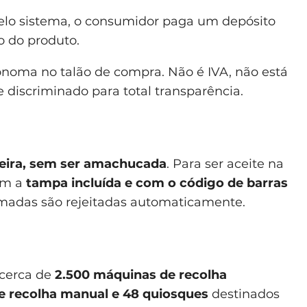
lo sistema, o consumidor paga um depósito
o do produto.
ónoma no talão de compra. Não é IVA, não está
 discriminado para total transparência.
teira, sem ser amachucada
. Para ser aceite na
com a
tampa incluída e com o código de barras
madas são rejeitadas automaticamente.
 cerca de
2.500 máquinas de recolha
e recolha manual e 48 quiosques
destinados