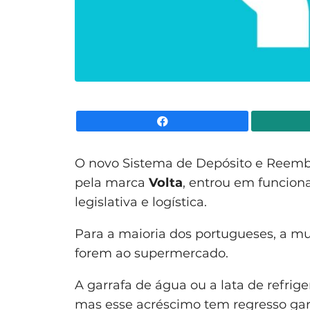
Facebook
O novo Sistema de Depósito e Reembo
pela marca
Volta
, entrou em funcion
legislativa e logística.
Para a maioria dos portugueses, a mu
forem ao supermercado.
A garrafa de água ou a lata de refrig
mas esse acréscimo tem regresso gar