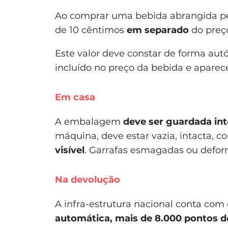
Ao comprar uma bebida abrangida pe
de 10 cêntimos
em separado
do preç
Este valor deve constar de forma aut
incluído no preço da bebida e aparece
Em casa
A embalagem
deve ser guardada in
máquina, deve estar vazia, intacta, 
visível
. Garrafas esmagadas ou defor
Na devolução
A infra-estrutura nacional conta com
automática, mais de 8.000 pontos d