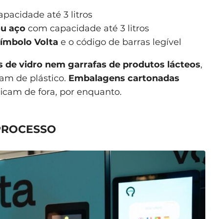
pacidade até 3 litros
ou aço
com capacidade até 3 litros
ímbolo Volta
e o código de barras legível
s de vidro nem garrafas de produtos lácteos
,
am de plástico.
Embalagens cartonadas
icam de fora, por enquanto.
PROCESSO